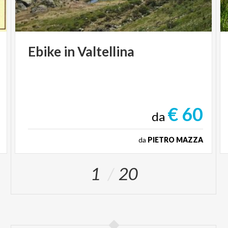
Ebike
in
Valtellina
€ 60
da
da
PIETRO MAZZA
1
20