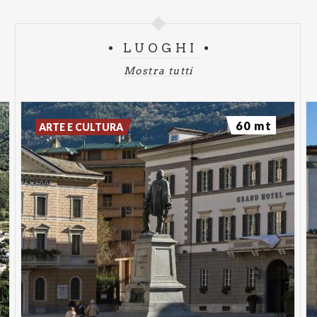
LUOGHI
Mostra tutti
60 mt
ARTE E CULTURA