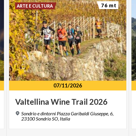
76 mt
ARTE E CULTURA
07/11/2026
Valtellina
Wine
Trail
2026
Sondrio e dintorni Piazza Garibaldi Giuseppe, 6,
23100 Sondrio SO, Italia