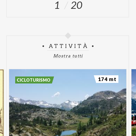
1
20
ATTIVITÀ
Mostra tutti
174 mt
CICLOTURISMO