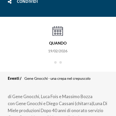
CONDIVIDI
QUANDO
19/02/2026
Eventi
Gene Gnocchi - una crepa nel crepuscolo
Briciole
di
di Gene Gnocchi, Luca Fois e Massimo Bozza
pane
con Gene Gnocchi e Diego Cassani (chitarra)Luna Di
Miele produzioni Dopo 40 anni di onorato servizio