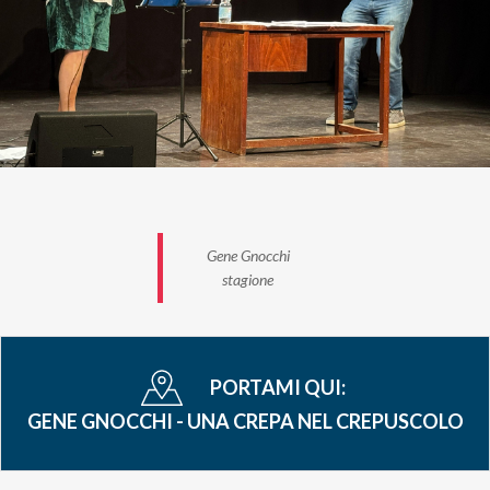
Gene Gnocchi
stagione
PORTAMI QUI:
GENE GNOCCHI - UNA CREPA NEL CREPUSCOLO