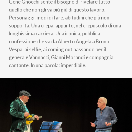
Gene Gnocchi sente il bisogno di rivelare tutto
quello che non gli va più giù di questo lavoro.
Personaggi, modi di fare, abitudini che più non
sopporta. Una crepa, appunto, nel crepuscolo di una
lunghissima carriera. Una ironica, pubblica
confessione che va da Alberto Angela a Bruno
Vespa, ai selfie, ai coming out passando per il
generale Vannacci, Gianni Morandi e compagnia
cantante. In una parola: imperdibile.