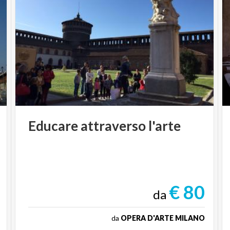
Educare
attraverso
l'arte
€ 80
da
da
OPERA D'ARTE MILANO