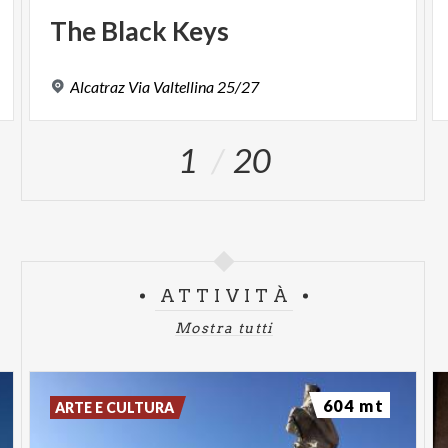
The
Black
Keys
Alcatraz
Via
Valtellina
25/27
1
20
ATTIVITÀ
Mostra tutti
604 mt
ARTE E CULTURA