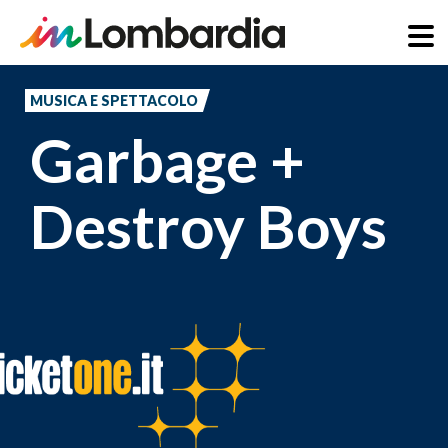
Salta
al
MUSICA E SPETTACOLO
contenuto
Garbage +
principale
Destroy Boys