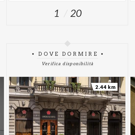
1
20
DOVE DORMIRE
Verifica disponibilità
2.44 km