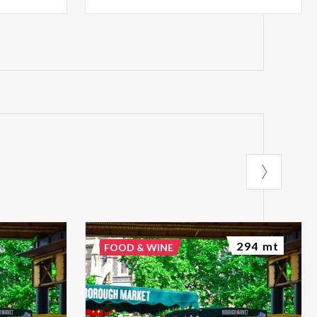
294 mt
FOOD & WINE