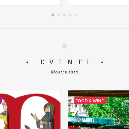
EVENTI
Mostra tutti
FOOD & WINE