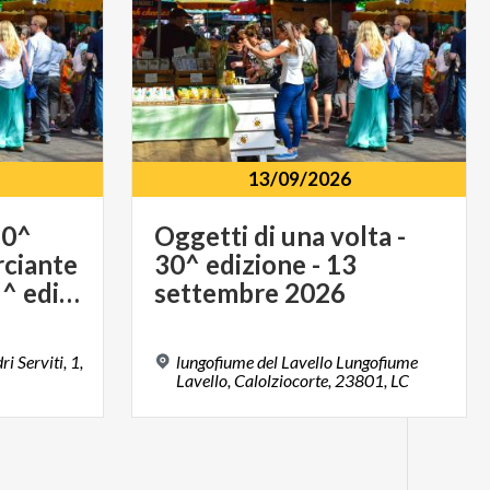
13/09/2026
20^
Oggetti di una volta -
ciante
30^ edizione - 13
per un giorno - 15^ edizione - 20 settembre 2026
settembre 2026
i Serviti, 1,
lungofiume del Lavello Lungofiume
Lavello, Calolziocorte, 23801, LC