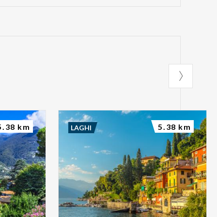
5.38 km
5.38 km
LAGHI