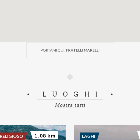
PORTAMI QUI:
FRATELLI MARELLI
LUOGHI
Mostra tutti
1.08 km
RELIGIOSO
LAGHI