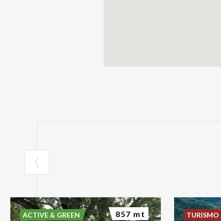
857 mt
ACTIVE & GREEN
TURISMO 