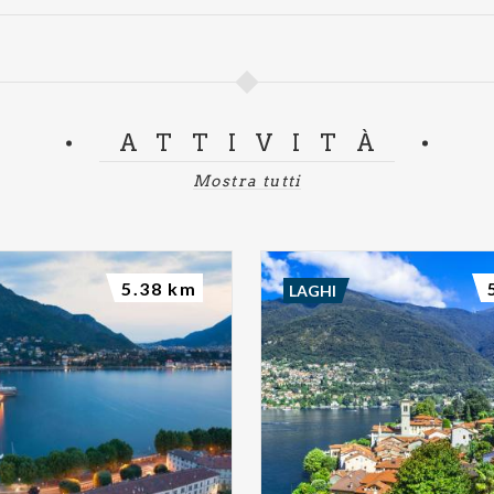
ATTIVITÀ
Mostra tutti
5.38 km
LAGHI