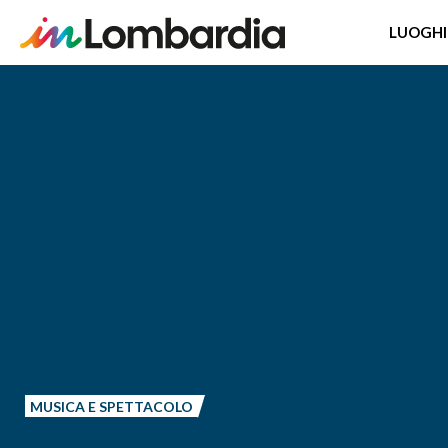
LUOGHI
Salta
al
contenuto
principale
MUSICA E SPETTACOLO