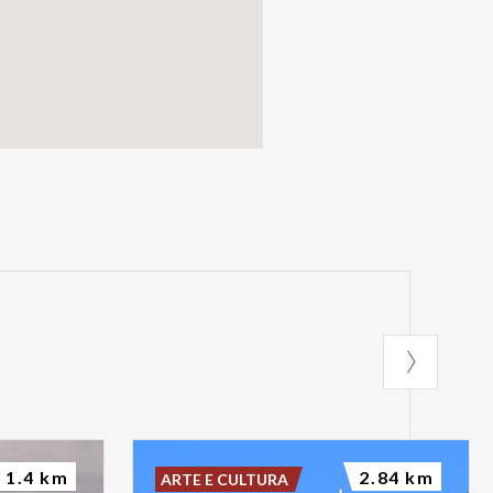
1.4 km
2.84 km
ARTE E CULTURA