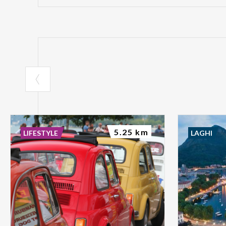
5.25 km
LIFESTYLE
LAGHI