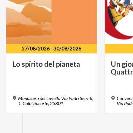
27/08/2026
-
30/08/2026
Lo
spirito
del
pianeta
Un
gio
Quatt
Monastero del Lavello Via Padri Serviti,
Convento
1, Calolziocorte, 23801