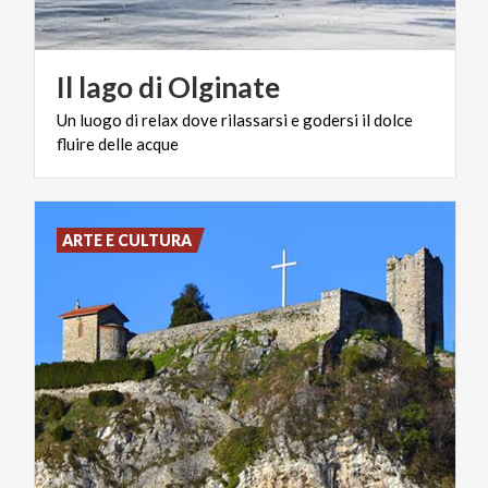
Il
lago
di
Olginate
Un
luogo
di
relax
dove
rilassarsi
e
godersi
il
dolce
fluire
delle
acque
ARTE E CULTURA