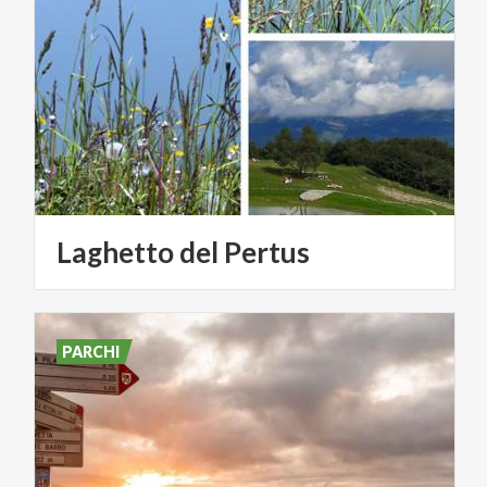
Laghetto
del
Pertus
PARCHI