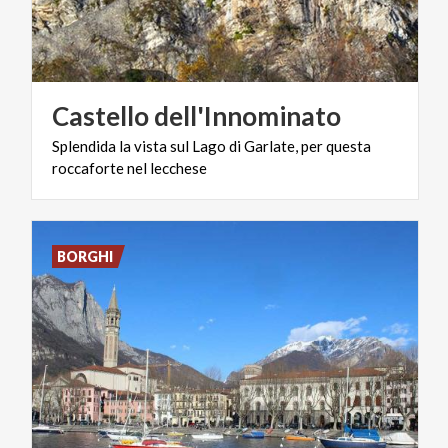
Castello
dell'Innominato
Splendida
la
vista
sul
Lago
di
Garlate,
per
questa
roccaforte
nel
lecchese
BORGHI