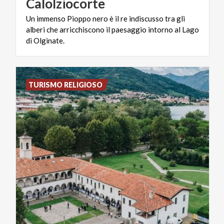
Calolziocorte
Un immenso Pioppo nero è il re indiscusso tra gli
alberi che arricchiscono il paesaggio intorno al Lago
di Olginate.
TURISMO RELIGIOSO