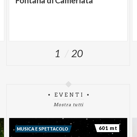
Fontana
di
Camerlata
1
20
EVENTI
Mostra tutti
601 mt
MUSICA E SPETTACOLO