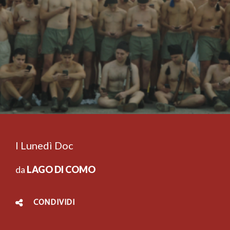
I Lunedì Doc
da
LAGO DI COMO
CONDIVIDI