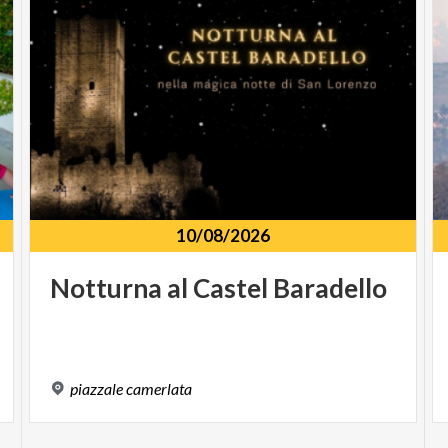
10/08/2026
Notturna
al
Castel
Baradello
piazzale
camerlata