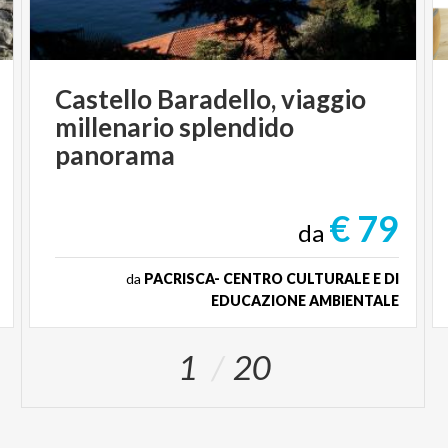
Castello Baradello, viaggio
millenario splendido
panorama
€ 79
da
da
PACRISCA- CENTRO CULTURALE E DI
EDUCAZIONE AMBIENTALE
1
20