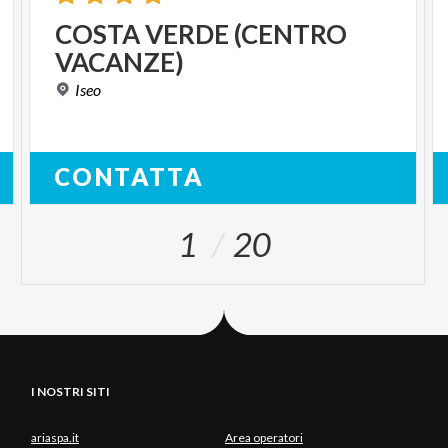
COSTA
VERDE
(CENTRO
VACANZE)
Iseo
CONTATTA
1
20
I NOSTRI SITI
ariaspa.it
Area operatori