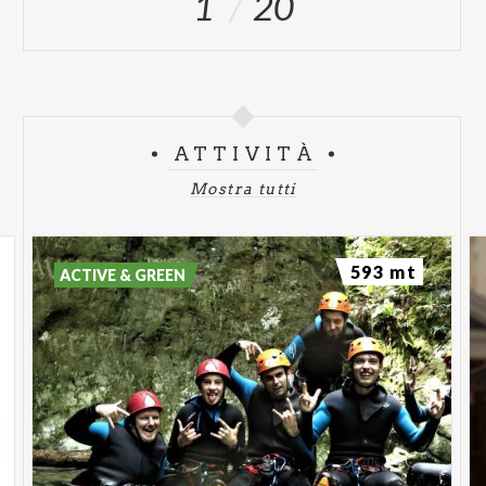
1
20
ATTIVITÀ
Mostra tutti
593 mt
ACTIVE & GREEN