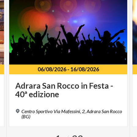
06/08/2026
-
16/08/2026
Adrara
San
Rocco
in
Festa
-
40ª
edizione
Centro Sportivo Via Mafessini, 2, Adrara San Rocco
(BG)