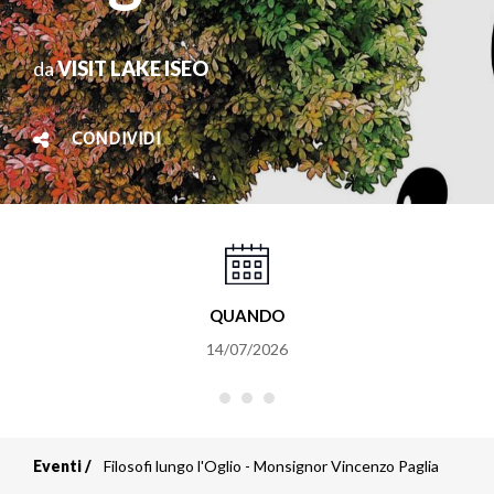
da
VISIT LAKE ISEO
CONDIVIDI
QUANDO
14/07/2026
Eventi
Filosofi lungo l'Oglio - Monsignor Vincenzo Paglia
Briciole