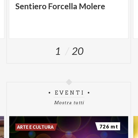
Sentiero
Forcella
Molere
1
20
EVENTI
Mostra tutti
726 mt
ARTE E CULTURA