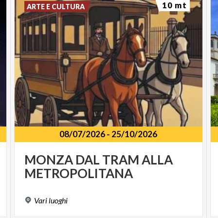
10 mt
ARTE E CULTURA
08/07/2026
-
25/10/2026
MONZA
DAL
TRAM
ALLA
METROPOLITANA
Vari
luoghi