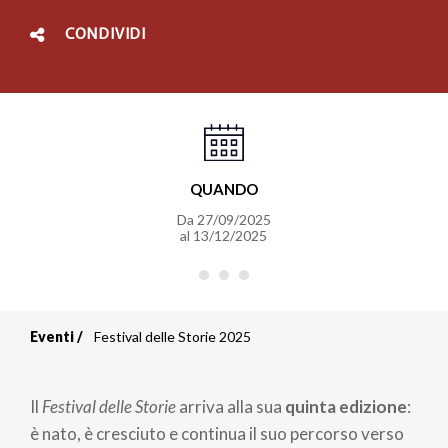
CONDIVIDI
QUANDO
Da
27/09/2025
al
13/12/2025
Eventi
Festival delle Storie 2025
Briciole
di
Il
Festival delle Storie
arriva alla sua
quinta edizione
:
pane
è nato, è cresciuto e continua il suo percorso verso