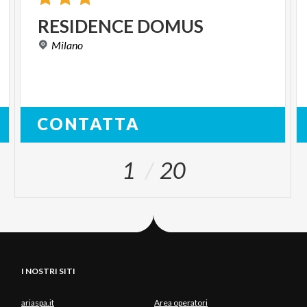
RESIDENCE
DOMUS
Milano
CONTATTA
1
20
I NOSTRI SITI
ariaspa.it
Area operatori