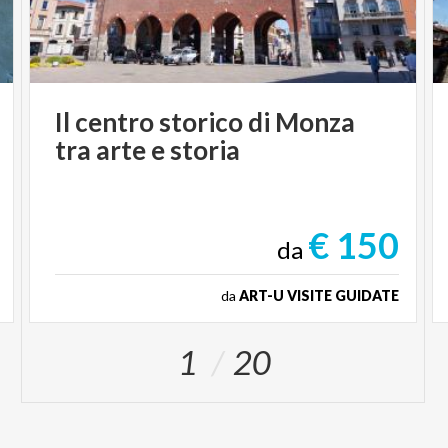
Il
centro
storico
di
Monza
tra
arte
e
storia
€ 150
da
da
ART-U VISITE GUIDATE
1
20