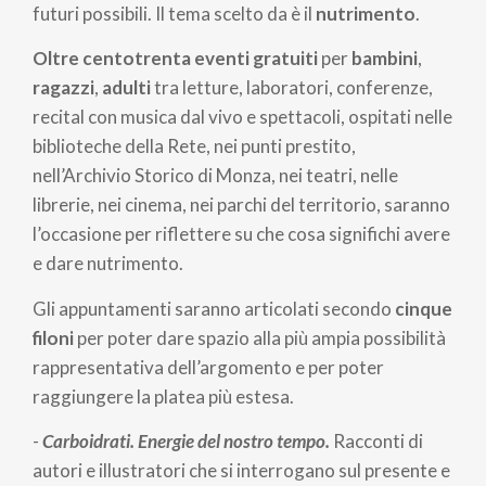
futuri possibili. Il tema scelto da è il
nutrimento
.
Oltre centotrenta eventi gratuiti
per
bambini
,
ragazzi
,
adulti
tra letture, laboratori, conferenze,
recital con musica dal vivo e spettacoli, ospitati nelle
biblioteche della Rete, nei punti prestito,
nell’Archivio Storico di Monza, nei teatri, nelle
librerie, nei cinema, nei parchi del territorio, saranno
l’occasione per riflettere su che cosa significhi avere
e dare nutrimento.
Gli appuntamenti saranno articolati secondo
cinque
filoni
per poter dare spazio alla più ampia possibilità
rappresentativa dell’argomento e per poter
raggiungere la platea più estesa.
-
Carboidrati. Energie del nostro tempo.
Racconti di
autori e illustratori che si interrogano sul presente e