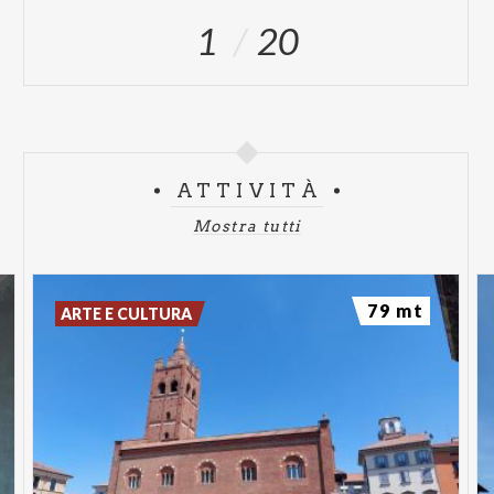
1
20
ATTIVITÀ
Mostra tutti
79 mt
ARTE E CULTURA