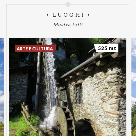
LUOGHI
Mostra tutti
525 mt
ARTE E CULTURA