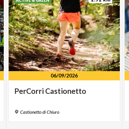
ACTIVE & GREEN
06/09/2026
PerCorri
Castionetto
Castionetto
di
Chiuro