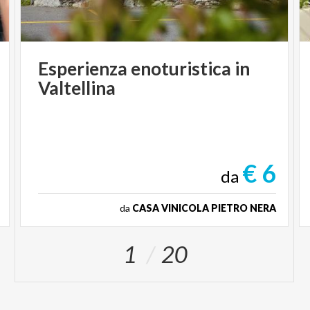
Esperienza
enoturistica
in
Valtellina
€ 6
da
da
CASA VINICOLA PIETRO NERA
1
20