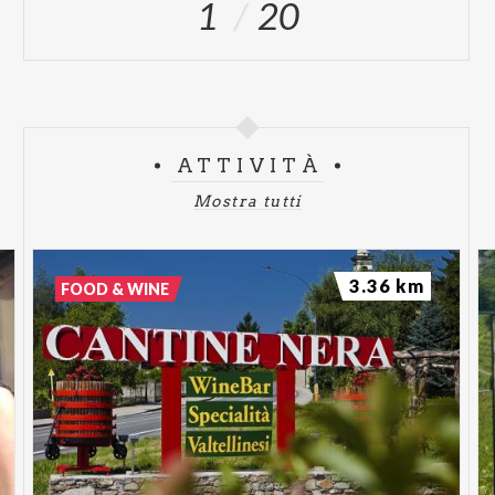
1
20
ATTIVITÀ
Mostra tutti
3.36 km
FOOD & WINE