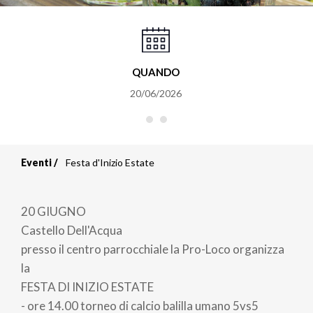
QUANDO
20/06/2026
Eventi
Festa d'Inizio Estate
Briciole
di
20 GIUGNO
pane
Castello Dell'Acqua
presso il centro parrocchiale la Pro-Loco organizza
la
FESTA DI INIZIO ESTATE
- ore 14.00 torneo di calcio balilla umano 5vs5