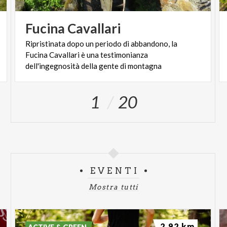
Fucina
Cavallari
Ripristinata dopo un periodo di abbandono, la
Fucina Cavallari è una testimonianza
dell'ingegnosità della gente di montagna
1
20
EVENTI
Mostra tutti
2.92 km