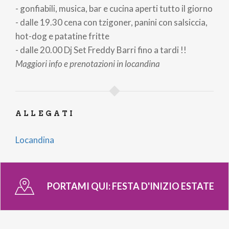
- gonfiabili, musica, bar e cucina aperti tutto il giorno
- dalle 19.30 cena con tzigoner, panini con salsiccia,
hot-dog e patatine fritte
- dalle 20.00 Dj Set Freddy Barri fino a tardi !!
Maggiori info e prenotazioni in locandina
ALLEGATI
Locandina
PORTAMI QUI:
FESTA D'INIZIO ESTATE