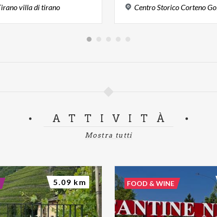
Tirano
villa
di
tirano
Centro
Storico
Corteno
Go
ATTIVITÀ
Mostra tutti
5.09 km
FOOD & WINE