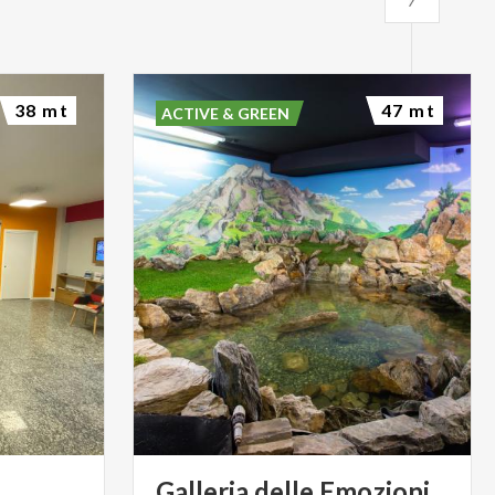
38 mt
47 mt
ACTIVE & GREEN
Galleria delle Emozioni