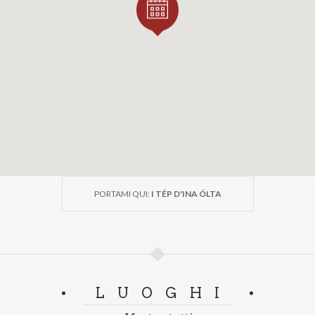
PORTAMI QUI:
I TÉP D'INA ÓLTA
LUOGHI