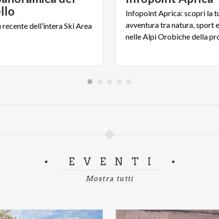
llo
Infopoint Aprica: scopri la t
avventura tra natura, sport 
ù
recente
dell’intera
Ski
Area
EVENTI
Mostra tutti