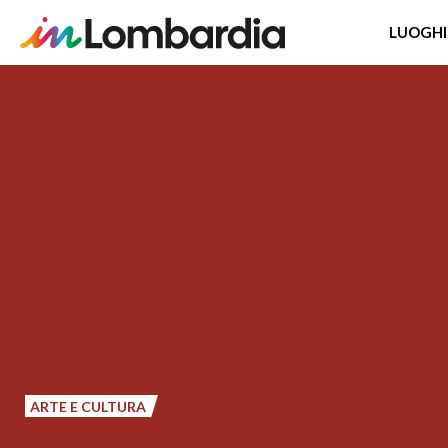
LUOGHI
Salta
al
contenuto
principale
ARTE E CULTURA