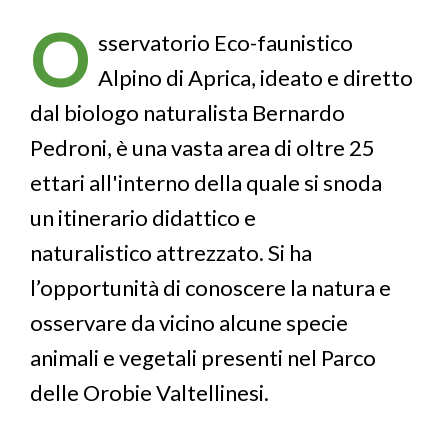
di
O
pane
sservatorio Eco-faunistico
Alpino di Aprica, ideato e diretto
dal biologo naturalista Bernardo
Pedroni, è una vasta area di oltre 25
ettari all'interno della quale si snoda
un itinerario didattico e
naturalistico attrezzato. Si ha
l’opportunità di conoscere la natura e
osservare da vicino alcune specie
animali e vegetali presenti nel Parco
delle Orobie Valtellinesi.