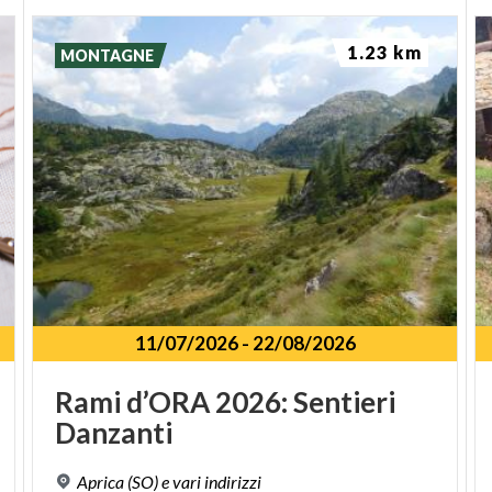
1.23 km
MONTAGNE
11/07/2026
-
22/08/2026
Rami
d’ORA
2026:
Sentieri
Danzanti
Aprica
(SO)
e
vari
indirizzi