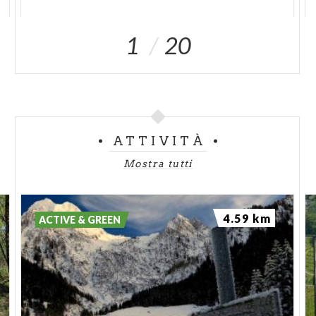
1
20
ATTIVITÀ
Mostra tutti
4.59 km
ACTIVE & GREEN