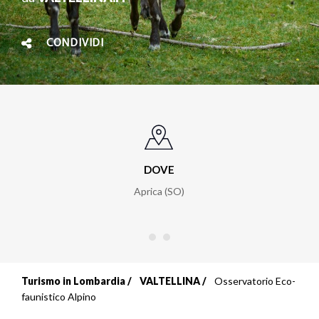
CONDIVIDI
DOVE
Aprica (SO)
Turismo in Lombardia
VALTELLINA
Osservatorio Eco-
Briciole
faunistico Alpino