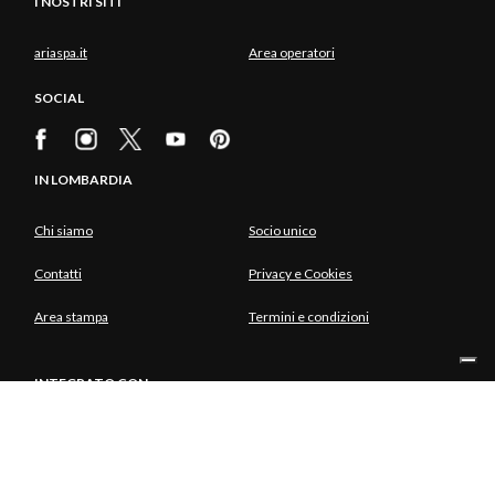
I NOSTRI SITI
ariaspa.it
Area operatori
SOCIAL
IN LOMBARDIA
Chi siamo
Socio unico
Contatti
Privacy e Cookies
Area stampa
Termini e condizioni
INTEGRATO CON