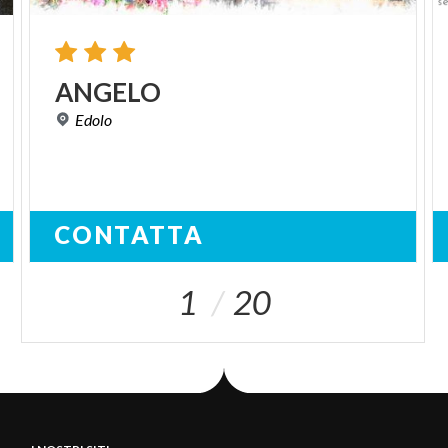
ANGELO
Edolo
CONTATTA
1
20