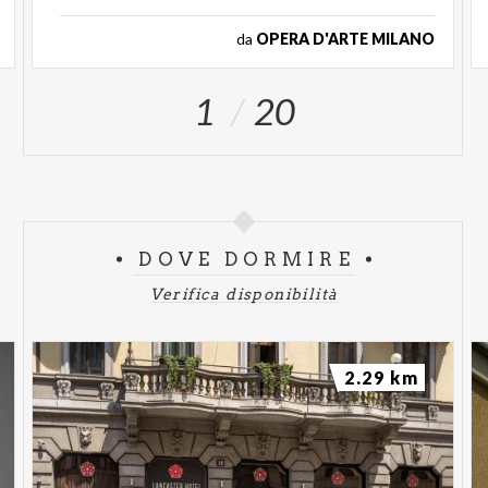
da
OPERA D'ARTE MILANO
1
20
DOVE DORMIRE
Verifica disponibilità
2.29 km