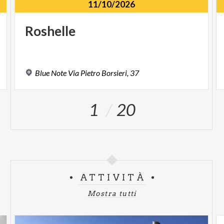
11/10/2026
Roshelle
Blue
Note
Via
Pietro
Borsieri,
37
1
20
ATTIVITÀ
Mostra tutti