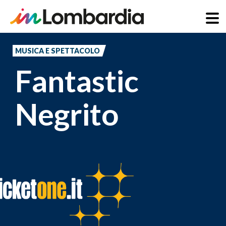
Salta
al
MUSICA E SPETTACOLO
contenuto
Fantastic
principale
Negrito