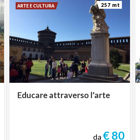
257 mt
ARTE E CULTURA
Educare
attraverso
l'arte
€ 80
da