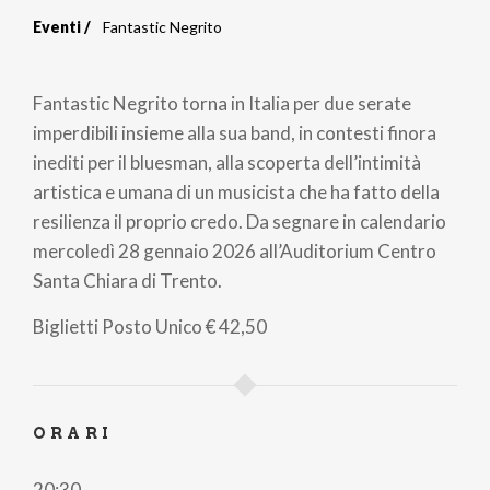
Eventi
Fantastic Negrito
Briciole
di
Fantastic Negrito torna in Italia per due serate
pane
imperdibili insieme alla sua band, in contesti finora
inediti per il bluesman, alla scoperta dell’intimità
artistica e umana di un musicista che ha fatto della
resilienza il proprio credo. Da segnare in calendario
mercoledì 28 gennaio 2026 all’Auditorium Centro
Santa Chiara di Trento.
Biglietti
Posto Unico
€ 42,50
ORARI
20:30