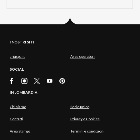
I NOSTRI SITI
ariaspa.it
Area operatori
SOCIAL
IN LOMBARDIA
Chi siamo
Socio unico
Contatti
Privacy e Cookies
Area stampa
Termini e condizioni