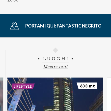
PORTAMI QUI:
FANTASTIC NEGRITO
LUOGHI
Mostra tutti
633 mt
LIFESTYLE