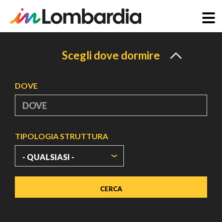
Salta
al
Scegli dove dormire
contenuto
principale
DOVE
TIPOLOGIA STRUTTURA