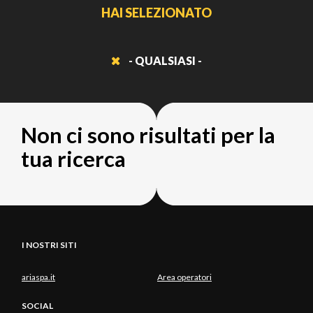
HAI SELEZIONATO
- QUALSIASI -
Non ci sono risultati per la
tua ricerca
I NOSTRI SITI
ariaspa.it
Area operatori
SOCIAL