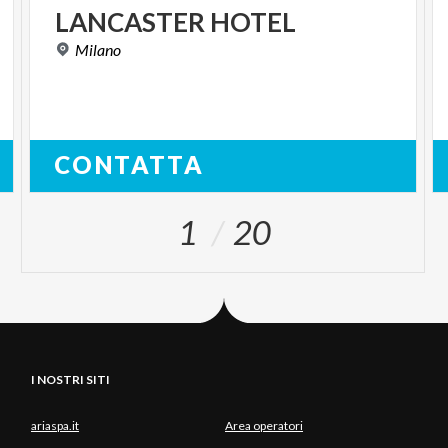
LANCASTER
HOTEL
Milano
CONTATTA
1
20
I NOSTRI SITI
ariaspa.it
Area operatori