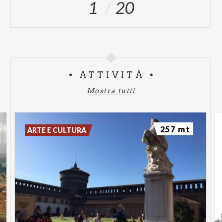
1
20
ATTIVITÀ
Mostra tutti
257 mt
ARTE E CULTURA