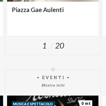
Piazza
Gae
Aulenti
1
20
EVENTI
Mostra tutti
0 mt
MUSICA E SPETTACOLO