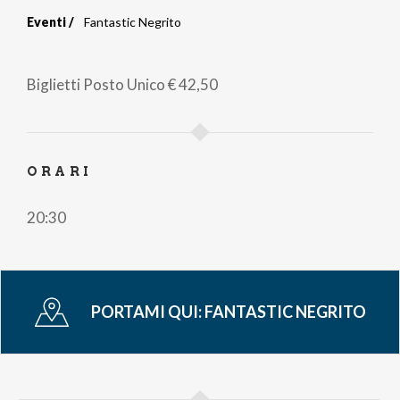
Eventi
Fantastic Negrito
Briciole
di
Biglietti
Posto Unico
€ 42,50
pane
ORARI
20:30
PORTAMI QUI:
FANTASTIC NEGRITO