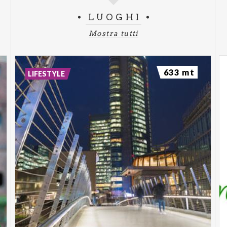
LUOGHI
Mostra tutti
633 mt
LIFESTYLE