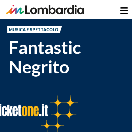
Salta
al
MUSICA E SPETTACOLO
contenuto
Fantastic
principale
Negrito