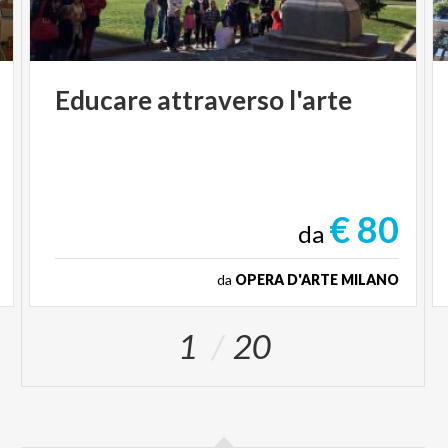
Educare
attraverso
l'arte
€ 80
da
da
OPERA D'ARTE MILANO
1
20