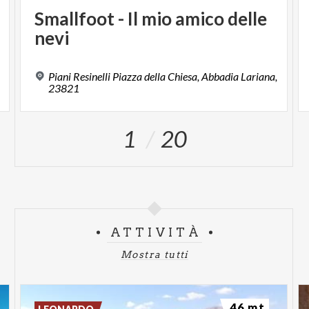
Smallfoot
-
Il
mio
amico
delle
nevi
Piani Resinelli Piazza della Chiesa, Abbadia Lariana,
23821
1
20
ATTIVITÀ
Mostra tutti
46 mt