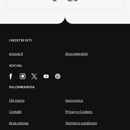
I NOSTRI SITI
ariaspa.it
Area operatori
SOCIAL
IN LOMBARDIA
Chi siamo
Socio unico
Contatti
Privacy e Cookies
Area stampa
Termini e condizioni