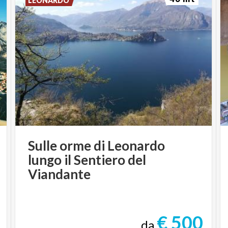
LEONARDO
Sulle orme di Leonardo
lungo il Sentiero del
Viandante
€ 500
da