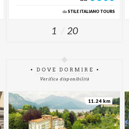
da
STILE ITALIANO TOURS
1
20
DOVE DORMIRE
Verifica disponibilità
11.24 km