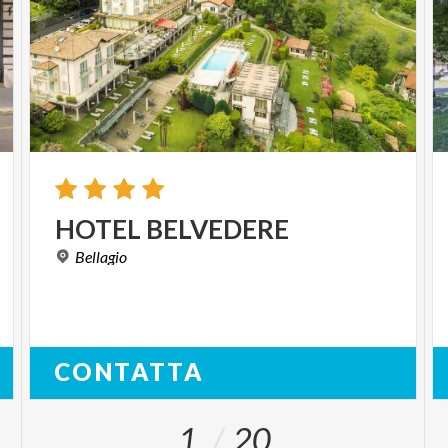
HOTEL
BELVEDERE
Bellagio
CONTATTA
1
20