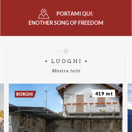
PORTAMI QUI:
ENOTHER SONG OF FREEDOM
LUOGHI
Mostra tutti
419 mt
BORGHI