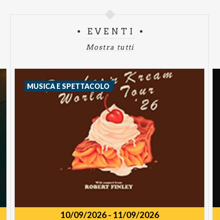
EVENTI
Mostra tutti
MUSICA E SPETTACOLO
10/09/2026
-
11/09/2026