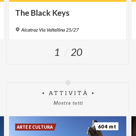
The
Black
Keys
Alcatraz
Via
Valtellina
25/27
1
20
ATTIVITÀ
Mostra tutti
604 mt
ARTE E CULTURA