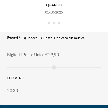
QUANDO
01/10/2025
Eventi
Dj Shocca + Guests "Dedicato alla musica"
Briciole
di
Biglietti
Posto Unico
€ 29,90
pane
ORARI
20:30