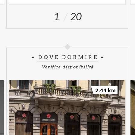
1
20
DOVE DORMIRE
Verifica disponibilità
2.44 km