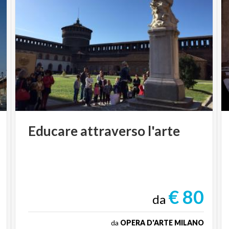
Educare
attraverso
l'arte
€ 80
da
da
OPERA D'ARTE MILANO