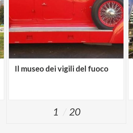
Il
museo
dei
vigili
del
fuoco
1
20