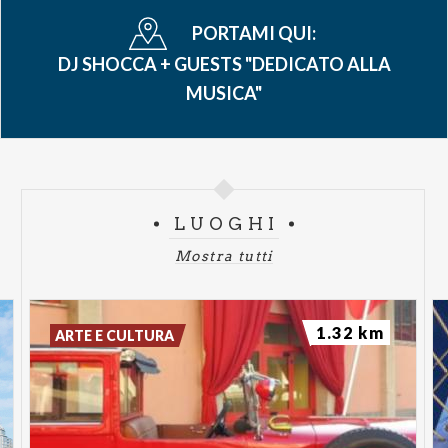
PORTAMI QUI:
DJ SHOCCA + GUESTS "DEDICATO ALLA
MUSICA"
LUOGHI
Mostra tutti
1.32 km
ARTE E CULTURA