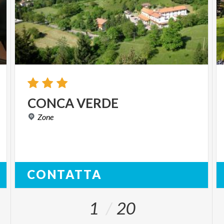
CONCA
VERDE
Zone
CONTATTA
1
20