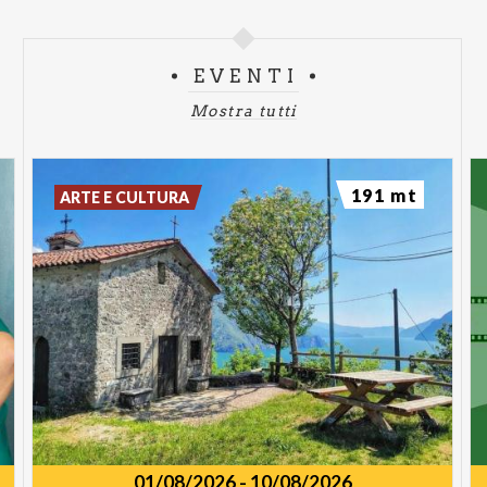
EVENTI
Mostra tutti
191 mt
ARTE E CULTURA
01/08/2026
-
10/08/2026