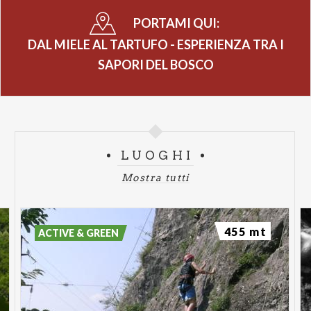
PORTAMI QUI:
DAL MIELE AL TARTUFO - ESPERIENZA TRA I
SAPORI DEL BOSCO
LUOGHI
Mostra tutti
455 mt
ACTIVE & GREEN