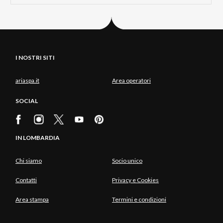
I NOSTRI SITI
ariaspa.it
Area operatori
SOCIAL
IN LOMBARDIA
Chi siamo
Socio unico
Contatti
Privacy e Cookies
Area stampa
Termini e condizioni