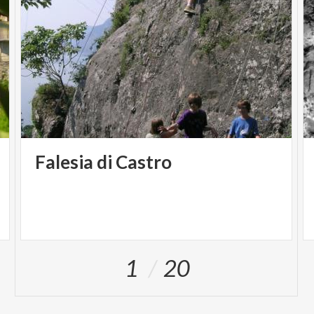
Falesia
di
Castro
1
20