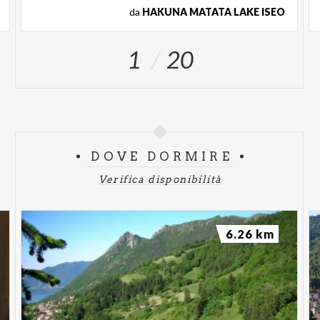
da
HAKUNA MATATA LAKE ISEO
1
20
DOVE DORMIRE
Verifica disponibilità
6.26 km