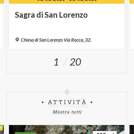
Sagra
di
San
Lorenzo
Chiesa
di
San
Lorenzo
Via
Rocca,
32,
1
20
ATTIVITÀ
Mostra tutti