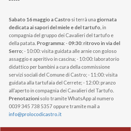
di
Sabato 16 maggio a Castro
si terrà una
giornata
pane
dedicata ai sapori del miele e del tartufo
, in
compagnia del gruppo dei Cavalieri del tartufo e
della patata.
Programma
: -
09:30
:
ritrovo in via del
Serro
; - 10:00: visita guidata alle arnie con goloso
assaggio e aperitivo in cascina; - 10:00: laboratorio
didattico per bambini a cura della commissione
servizi sociali del Comune di Castro; - 11:00: visita
guidata alla tartufaia del Cerrete; - 12:00: pranzo
all'aperto in compagnia dei Cavalieri del Tartufo.
Prenotazioni
solo tramite WhatsApp al numero
0039 345 738 5357 oppure tramite mail a
info@prolocodicastro.it