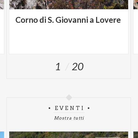
Corno
di
S.
Giovanni
a
Lovere
1
20
EVENTI
Mostra tutti