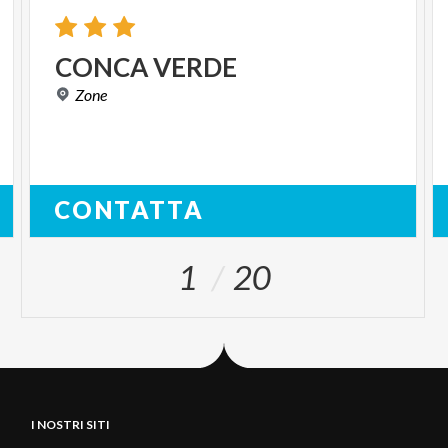
CONCA
VERDE
Zone
CONTATTA
1
20
I NOSTRI SITI