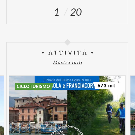
1
20
ATTIVITÀ
Mostra tutti
673 mt
CICLOTURISMO