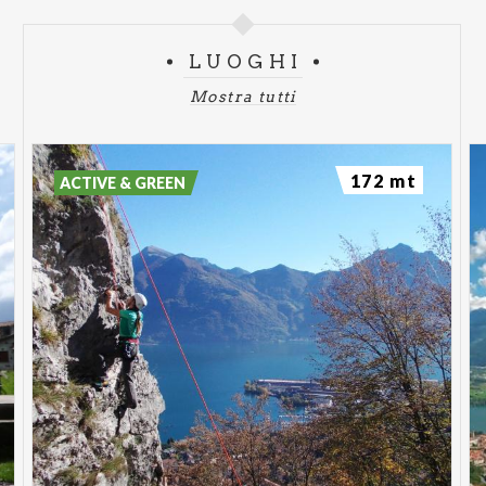
LUOGHI
Mostra tutti
172 mt
ACTIVE & GREEN