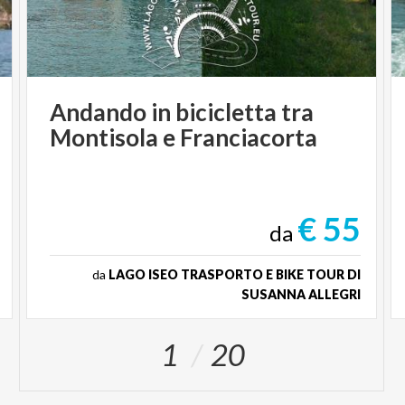
Andando
in
bicicletta
tra
Montisola
e
Franciacorta
€ 55
da
da
LAGO ISEO TRASPORTO E BIKE TOUR DI
SUSANNA ALLEGRI
1
20