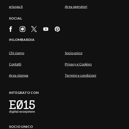
ariaspa.it
Area operatori
SOCIAL
IN LOMBARDIA
Chi siamo
Socio unico
Contatti
Privacy e Cookies
Area stampa
Termini e condizioni
INTEGRATO CON
SOCIO UNICO