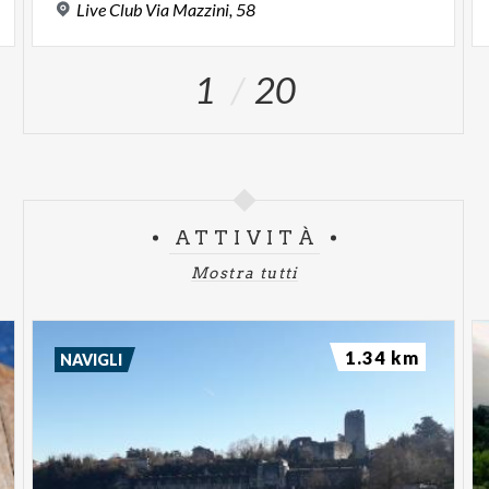
Live
Club
Via
Mazzini,
58
1
20
ATTIVITÀ
Mostra tutti
1.34 km
NAVIGLI