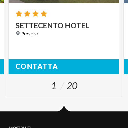
SETTECENTO
HOTEL
Presezzo
CONTATTA
1
20
I NOSTRI SITI