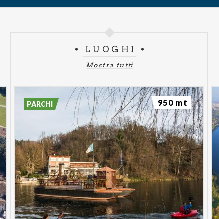
LUOGHI
Mostra tutti
950 mt
PARCHI