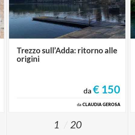
Trezzo
sull’Adda:
ritorno
alle
origini
€ 150
da
da
CLAUDIA GEROSA
1
20