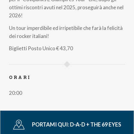
ottimi riscontri avuti nel 2025, proseguirà anche nel
2026!
Un tour imperdibile ed irripetibile che farà la felicità
dei rocker italiani!
Biglietti
Posto Unico
€ 43,70
ORARI
20:00
PORTAMI QUI:
D-A-D + THE 69 EYES