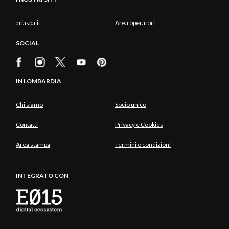
ariaspa.it
Area operatori
SOCIAL
IN LOMBARDIA
Chi siamo
Socio unico
Contatti
Privacy e Cookies
Area stampa
Termini e condizioni
INTEGRATO CON