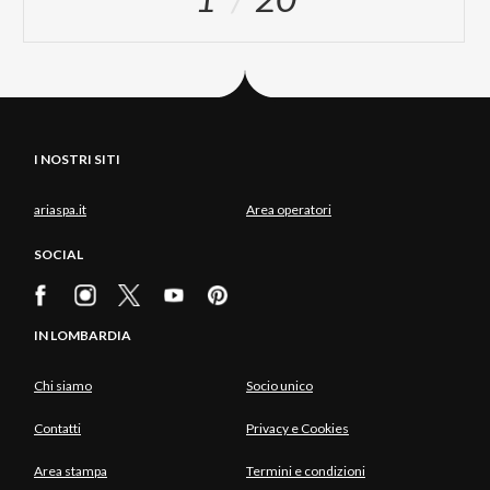
I NOSTRI SITI
ariaspa.it
Area operatori
SOCIAL
IN LOMBARDIA
Chi siamo
Socio unico
Contatti
Privacy e Cookies
Area stampa
Termini e condizioni