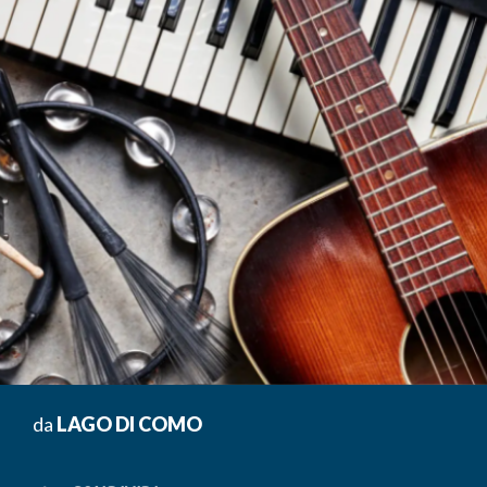
da
LAGO DI COMO