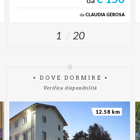
da
da
CLAUDIA GEROSA
1
20
DOVE DORMIRE
Verifica disponibilità
12.58 km