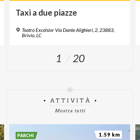
Taxi
a
due
piazze
Teatro Excelsior Via Dante Alighieri, 2, 23883,
Brivio, LC
1
20
ATTIVITÀ
Mostra tutti
1.59 km
PARCHI