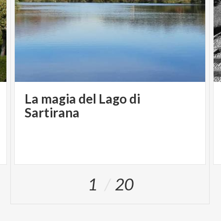
La magia del Lago di
Sartirana
1
20