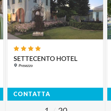
SETTECENTO
HOTEL
Presezzo
CONTATTA
1
20