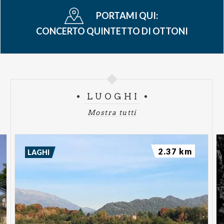
PORTAMI QUI:
CONCERTO QUINTETTO DI OTTONI
LUOGHI
Mostra tutti
2.37 km
LAGHI