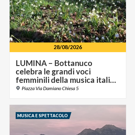
28/08/2026
LUMINA – Bottanuco
celebra le grandi voci
femminili della musica italiana
Piazza
Via
Damiano
Chiesa
5
MUSICA E SPETTACOLO