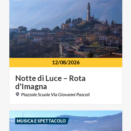
12/08/2026
Notte
di
Luce
–
Rota
d'Imagna
Piazzale
Scuole
Via
Giovanni
Pascoli
MUSICA E SPETTACOLO