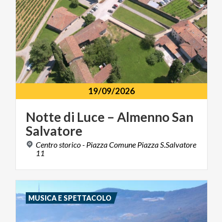
19/09/2026
Notte
di
Luce
–
Almenno
San
Salvatore
Centro storico - Piazza Comune Piazza S.Salvatore
11
MUSICA E SPETTACOLO