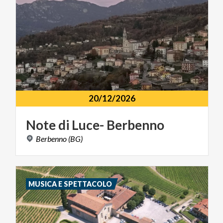
20/12/2026
Note
di
Luce-
Berbenno
Berbenno
(BG)
MUSICA E SPETTACOLO