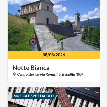
08/08/2026
Notte
Bianca
Centro
storico
Via
Roma,
46,
Bedulita
(BG)
MUSICA E SPETTACOLO