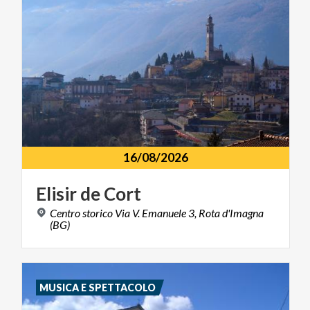
16/08/2026
Elisir
de
Cort
Centro storico Via V. Emanuele 3, Rota d'Imagna
(BG)
MUSICA E SPETTACOLO