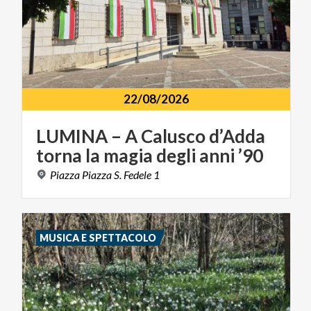
22/08/2026
LUMINA
–
A
Calusco
d’Adda
torna
la
magia
degli
anni
’90
Piazza
Piazza
S.
Fedele
1
MUSICA E SPETTACOLO