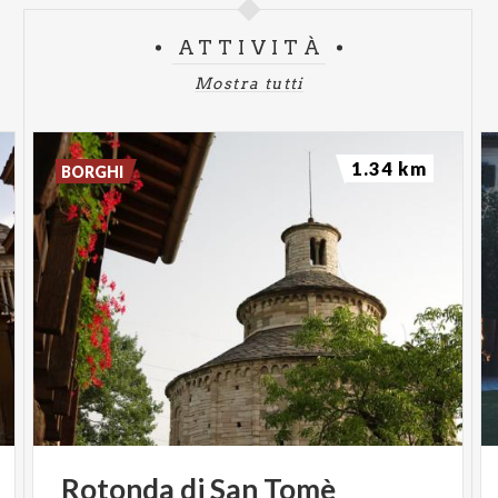
ATTIVITÀ
Mostra tutti
1.34 km
BORGHI
Rotonda
di
San
Tomè