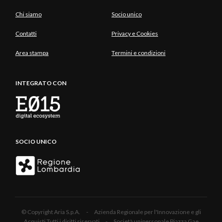
Chi siamo
Socio unico
Contatti
Privacy e Cookies
Area stampa
Termini e condizioni
INTEGRATO CON
SOCIO UNICO
© Copyright Aria S.p.A. - Azienda Regionale per l'Innovazione e gli
Acquisti Tutti i diritti riservati - Società unipersonale Piazza Gae