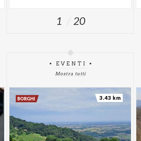
1
20
EVENTI
Mostra tutti
3.43 km
BORGHI