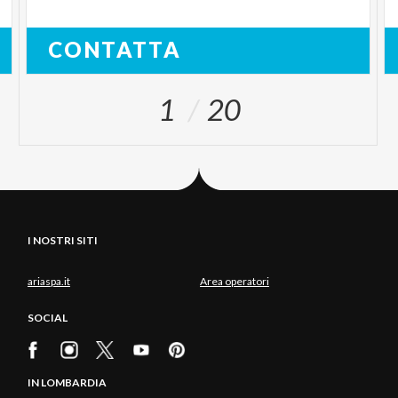
CONTATTA
1
20
I NOSTRI SITI
ariaspa.it
Area operatori
SOCIAL
IN LOMBARDIA