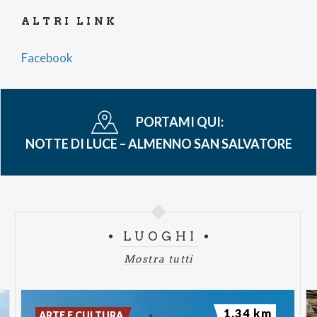
ALTRI LINK
Facebook
PORTAMI QUI:
NOTTE DI LUCE – ALMENNO SAN SALVATORE
LUOGHI
Mostra tutti
1.34 km
ARTE E CULTURA