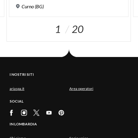
Curno
(BG)
1
20
I NOSTRI SITI
ariaspa.it
Area operatori
SOCIAL
IN LOMBARDIA