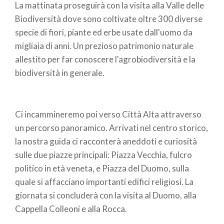
La mattinata proseguirà con la visita alla Valle delle
Biodiversità dove sono coltivate oltre 300 diverse
specie di fiori, piante ed erbe usate dall'uomo da
migliaia di anni. Un prezioso patrimonio naturale
allestito per far conoscere l'agrobiodiversità e la
biodiversità in generale.
Ci incammineremo poi verso Città Alta attraverso
un percorso panoramico. Arrivati nel centro storico,
la nostra guida ci racconterà aneddoti e curiosità
sulle due piazze principali: Piazza Vecchia, fulcro
politico in età veneta, e Piazza del Duomo, sulla
quale si affacciano importanti edifici religiosi. La
giornata si concluderà con la visita al Duomo, alla
Cappella Colleoni e alla Rocca.