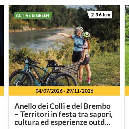
2.36 km
ACTIVE & GREEN
04/07/2026
-
29/11/2026
Anello dei Colli e del Brembo
– Territori in festa tra sapori,
cultura ed esperienze outdoor