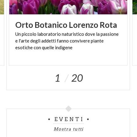
Orto
Botanico
Lorenzo
Rota
Un piccolo laboratorio naturistico dove la passione
e l'arte degli addetti fanno convivere piante
esotiche con quelle indigene
1
20
EVENTI
Mostra tutti