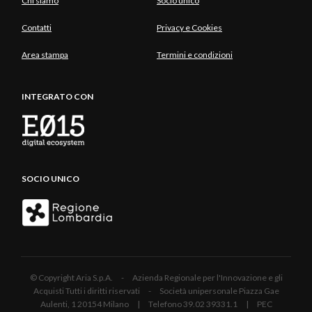
Chi siamo
Socio unico
Contatti
Privacy e Cookies
Area stampa
Termini e condizioni
INTEGRATO CON
SOCIO UNICO
© Copyright Aria S.p.A. - Azienda Regionale per l'Innovazione e gli
Acquisti Tutti i diritti riservati - Società unipersonale Piazza Gae
Aulenti, 1 20154 Milano | Telefono 39.02 39331.1 | PEC