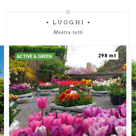
LUOGHI
Mostra tutti
298 mt
ACTIVE & GREEN