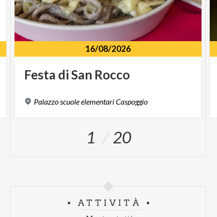
16/08/2026
Festa
di
San
Rocco
Palazzo
scuole
elementari
Caspoggio
1
20
ATTIVITÀ