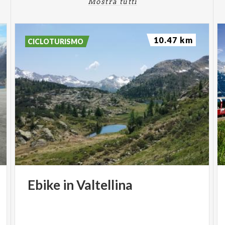
Mostra tutti
10.47 km
CICLOTURISMO
Ebike
in
Valtellina