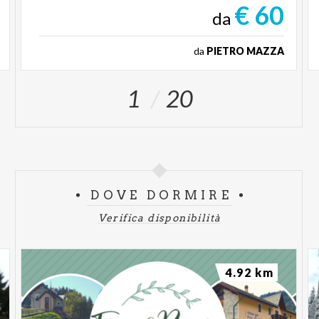
€ 60
da
da
PIETRO MAZZA
1
20
DOVE DORMIRE
Verifica disponibilità
4.92 km