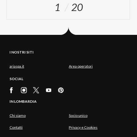
1
20
I NOSTRI SITI
ariaspa.it
Area operatori
SOCIAL
IN LOMBARDIA
Chi siamo
Socio unico
Contatti
Privacy e Cookies