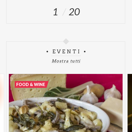
1
20
EVENTI
Mostra tutti
FOOD & WINE