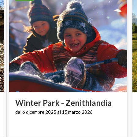
Winter
Park
-
Zenithlandia
dal
6
dicembre
2025
al
15
marzo
2026