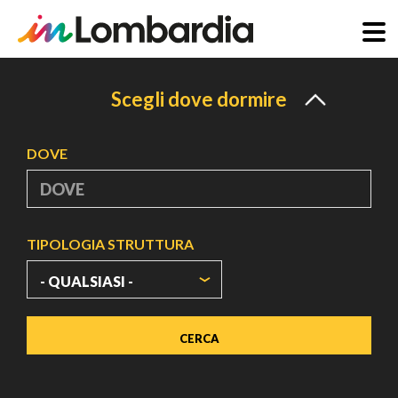
Salta
al
Scegli dove dormire
contenuto
principale
DOVE
TIPOLOGIA STRUTTURA