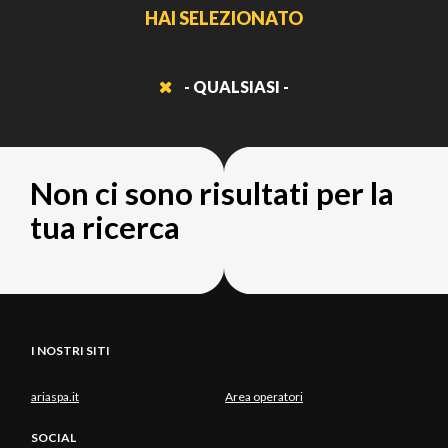
HAI SELEZIONATO
- QUALSIASI -
Non ci sono risultati per la
tua ricerca
I NOSTRI SITI
ariaspa.it
Area operatori
SOCIAL