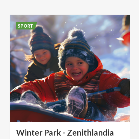
SPORT
Winter
Park
-
Zenithlandia