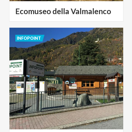
Ecomuseo
della
Valmalenco
INFOPOINT