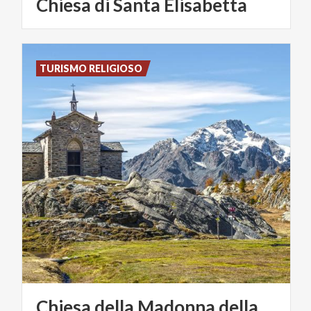
Chiesa
di
Santa
Elisabetta
TURISMO RELIGIOSO
Chiesa della Madonna della