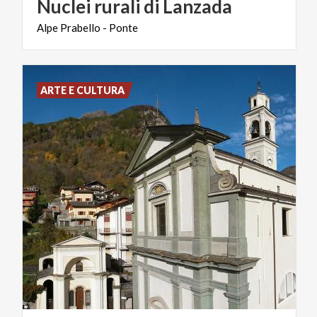
Nuclei
rurali
di
Lanzada
Alpe
Prabello
-
Ponte
ARTE E CULTURA