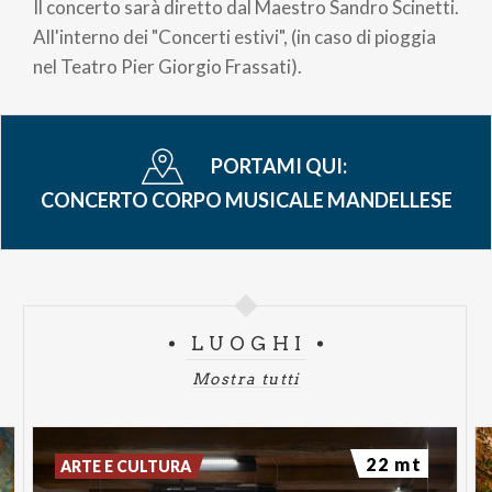
di
Il concerto sarà diretto dal Maestro Sandro Scinetti.
pane
All'interno dei "Concerti estivi", (in caso di pioggia
nel Teatro Pier Giorgio Frassati).
PORTAMI QUI:
CONCERTO CORPO MUSICALE MANDELLESE
LUOGHI
Mostra tutti
22 mt
ARTE E CULTURA