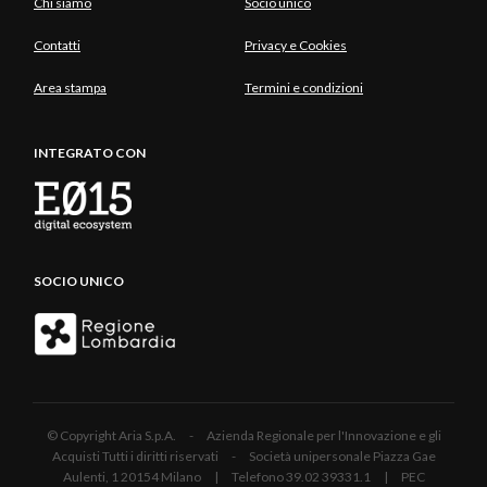
Chi siamo
Socio unico
Contatti
Privacy e Cookies
Area stampa
Termini e condizioni
INTEGRATO CON
SOCIO UNICO
© Copyright Aria S.p.A. - Azienda Regionale per l'Innovazione e gli
Acquisti Tutti i diritti riservati - Società unipersonale Piazza Gae
Aulenti, 1 20154 Milano | Telefono 39.02 39331.1 | PEC