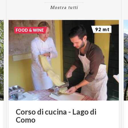
Mostra tutti
92 mt
FOOD & WINE
Corso
di
cucina
-
Lago
di
Como