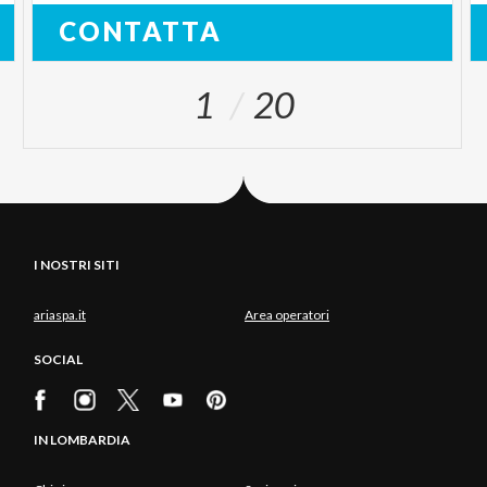
CONTATTA
1
20
I NOSTRI SITI
ariaspa.it
Area operatori
SOCIAL
IN LOMBARDIA