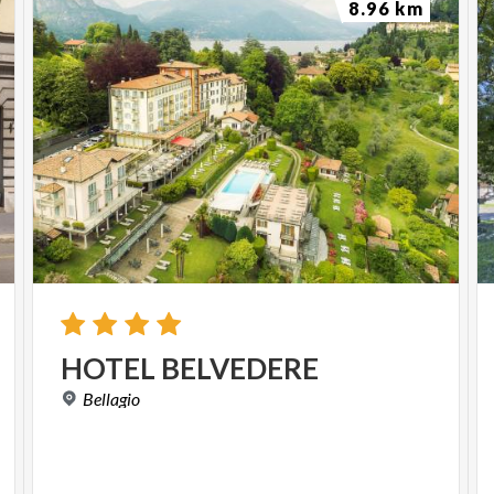
8.96 km
HOTEL
BELVEDERE
Bellagio