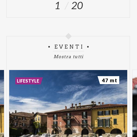
1
20
EVENTI
Mostra tutti
47 mt
LIFESTYLE