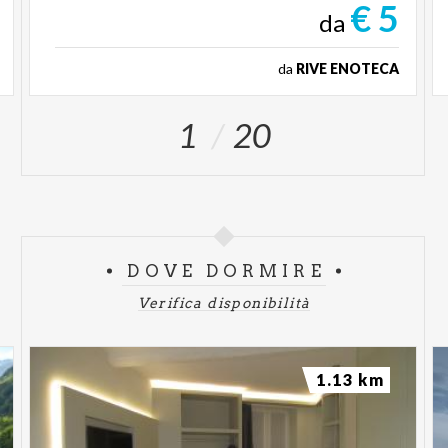
€ 5
da
da
RIVE ENOTECA
1
20
DOVE DORMIRE
Verifica disponibilità
1.13 km