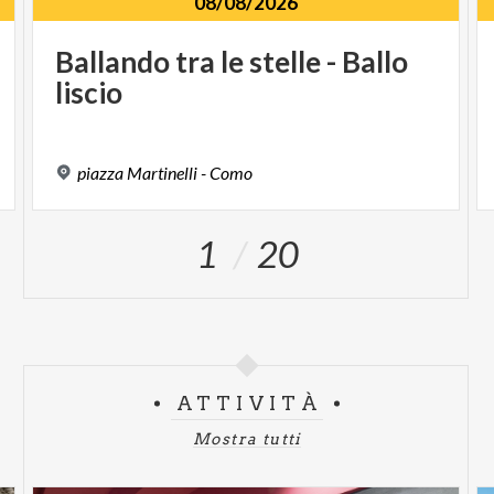
08/08/2026
Ballando
tra
le
stelle
-
Ballo
liscio
piazza
Martinelli
-
Como
1
20
ATTIVITÀ
Mostra tutti