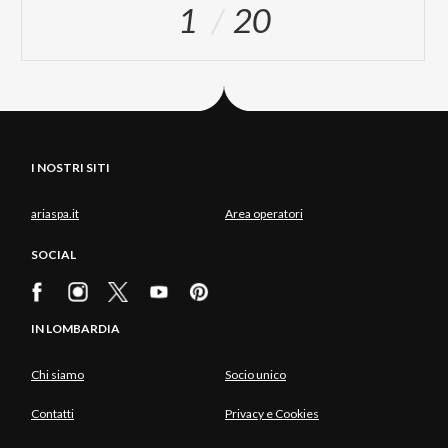
1
20
I NOSTRI SITI
ariaspa.it
Area operatori
SOCIAL
IN LOMBARDIA
Chi siamo
Socio unico
Contatti
Privacy e Cookies