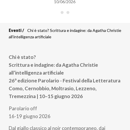
10/06/2026
Eventi
Chi è stato? Scrittura e indagine: da Agatha Christie
Briciole
all’intelligenza artificiale
di
Chi è stato?
pane
Scrittura e indagine: da Agatha Christie
all’intelligenza artificiale
26° edizione Parolario - Festival della Letteratura
Como, Cernobbio, Moltrasio, Lezzeno,
Tremezzina | 10–15 giugno 2026
Parolario off
16-19 giugno 2026
Dal giallo classico al noir contemporaneo, dai