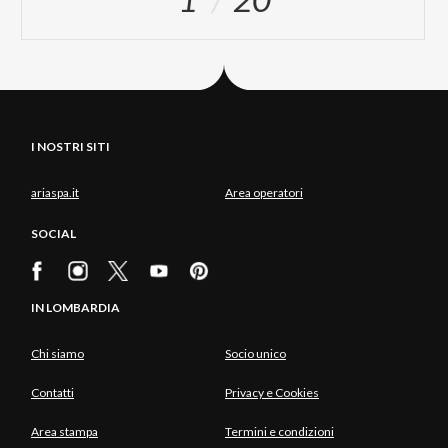
I NOSTRI SITI
ariaspa.it
Area operatori
SOCIAL
IN LOMBARDIA
Chi siamo
Socio unico
Contatti
Privacy e Cookies
Area stampa
Termini e condizioni