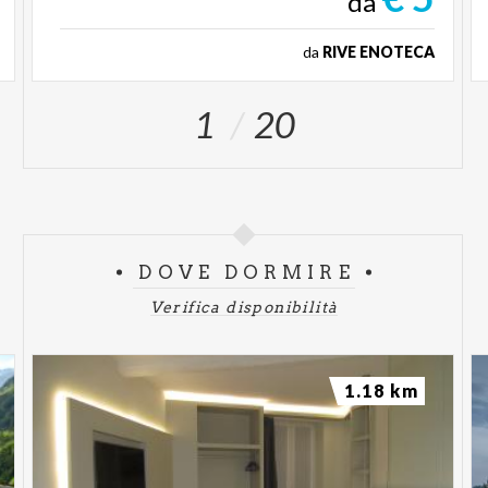
da
da
RIVE ENOTECA
1
20
DOVE DORMIRE
Verifica disponibilità
1.18 km