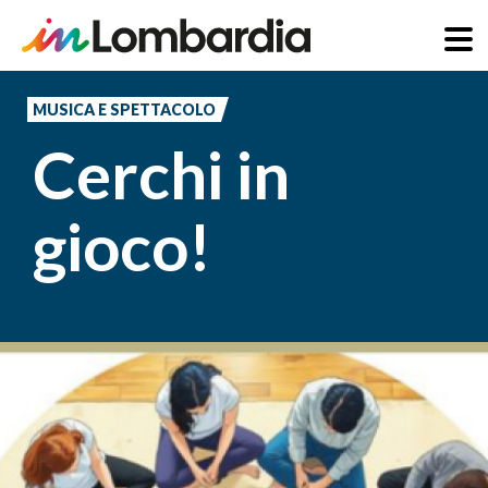
Salta
al
MUSICA E SPETTACOLO
contenuto
Cerchi in
principale
gioco!