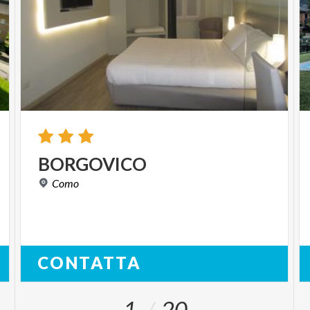
BORGOVICO
Como
CONTATTA
1
20