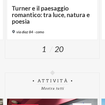
Turner e il paesaggio
romantico: tra luce, natura e
poesia
via
diaz
84
-
como
1
20
ATTIVITÀ
Mostra tutti