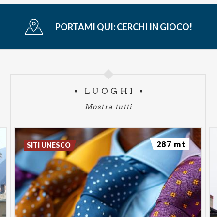
PORTAMI QUI:
CERCHI IN GIOCO!
LUOGHI
Mostra tutti
287 mt
SITI UNESCO