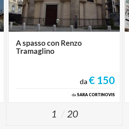
A
spasso
con
Renzo
Tramaglino
€ 150
da
da
SARA CORTINOVIS
1
20