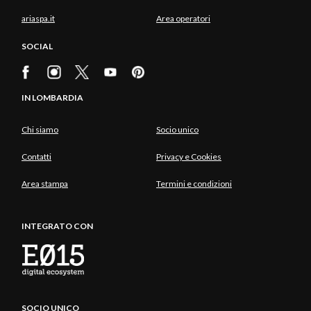
ariaspa.it
Area operatori
SOCIAL
IN LOMBARDIA
Chi siamo
Socio unico
Contatti
Privacy e Cookies
Area stampa
Termini e condizioni
INTEGRATO CON
SOCIO UNICO