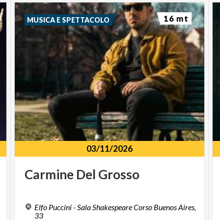
16 mt
MUSICA E SPETTACOLO
03/11/2026
Carmine
Del
Grosso
Elfo Puccini - Sala Shakespeare Corso Buenos Aires,
33