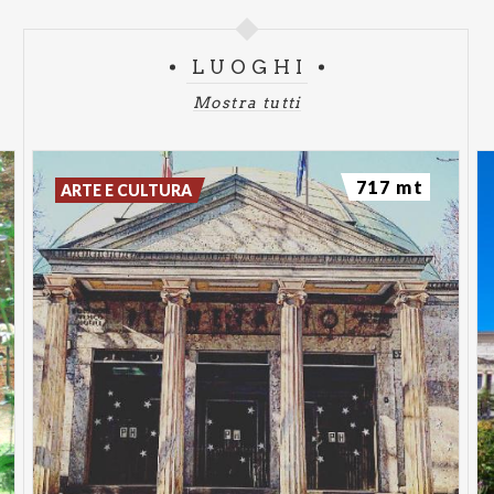
LUOGHI
Mostra tutti
717 mt
ARTE E CULTURA