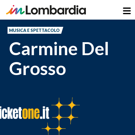
Salta
al
MUSICA E SPETTACOLO
contenuto
Carmine Del
principale
Grosso