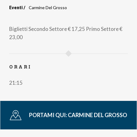
Eventi
Carmine Del Grosso
Briciole
di
Biglietti
Secondo Settore
€ 17,25
Primo Settore
€
pane
23,00
ORARI
21:15
PORTAMI QUI:
CARMINE DEL GROSSO