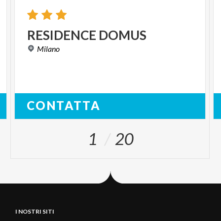
RESIDENCE
DOMUS
Milano
CONTATTA
1
20
I NOSTRI SITI