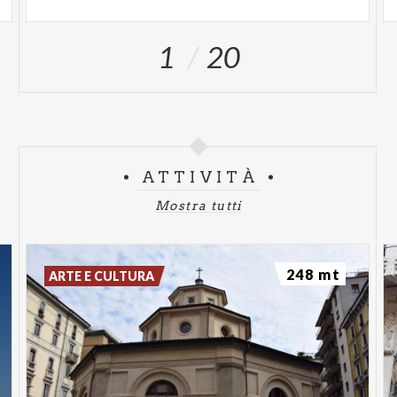
1
20
ATTIVITÀ
Mostra tutti
248 mt
ARTE E CULTURA