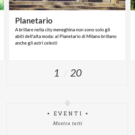
Planetario
A brillare nella city meneghina non sono solo gli
abiti dell'alta moda: al Planetario di Milano brillano
anche gli astri celesti
1
20
EVENTI
Mostra tutti