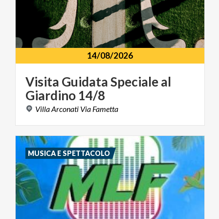
14/08/2026
Visita
Guidata
Speciale
al
Giardino
14/8
Villa
Arconati
Via
Fametta
MUSICA E SPETTACOLO