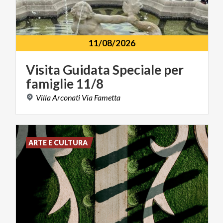
11/08/2026
Visita
Guidata
Speciale
per
famiglie
11/8
Villa
Arconati
Via
Fametta
ARTE E CULTURA