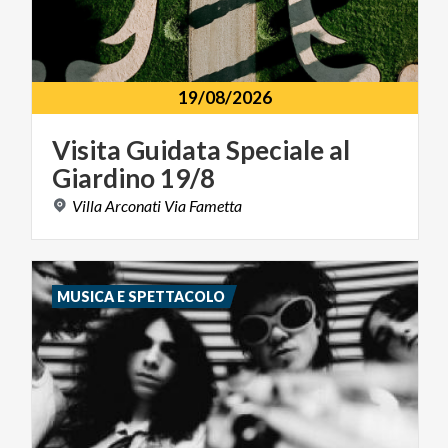
19/08/2026
Visita
Guidata
Speciale
al
Giardino
19/8
Villa
Arconati
Via
Fametta
MUSICA E SPETTACOLO