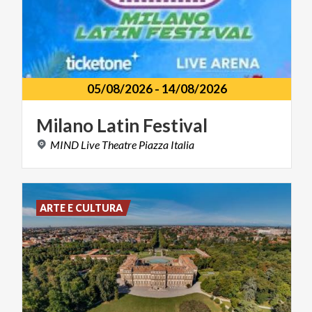
05/08/2026
-
14/08/2026
Milano
Latin
Festival
MIND
Live
Theatre
Piazza
Italia
ARTE E CULTURA