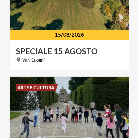
15/08/2026
SPECIALE
15
AGOSTO
Vari
Luoghi
ARTE E CULTURA