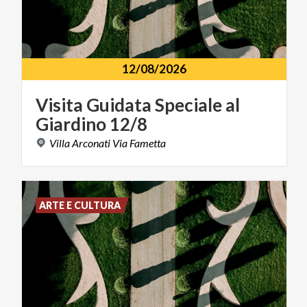
12/08/2026
Visita
Guidata
Speciale
al
Giardino
12/8
Villa
Arconati
Via
Fametta
ARTE E CULTURA