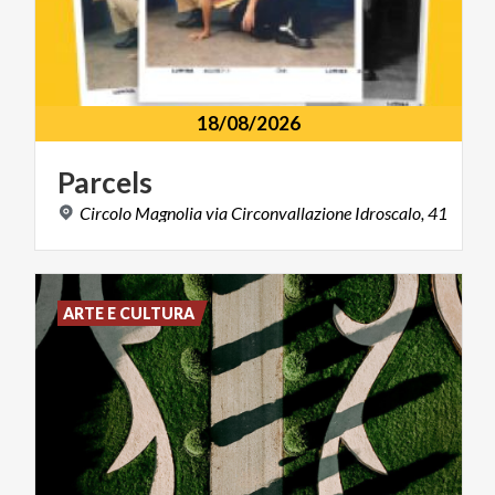
18/08/2026
Parcels
Circolo
Magnolia
via
Circonvallazione
Idroscalo,
41
ARTE E CULTURA