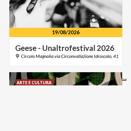
19/08/2026
Geese
-
Unaltrofestival
2026
Circolo
Magnolia
via
Circonvallazione
Idroscalo,
41
ARTE E CULTURA