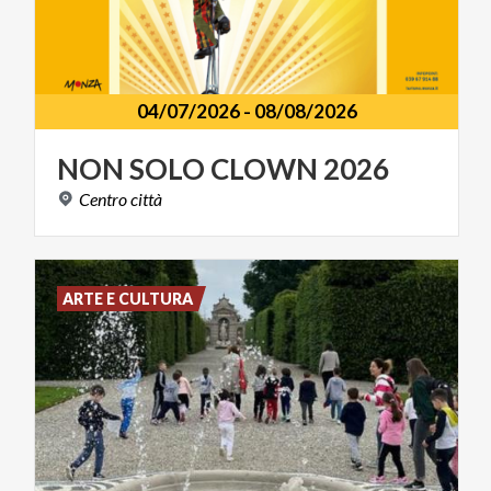
04/07/2026
-
08/08/2026
NON
SOLO
CLOWN
2026
Centro
città
ARTE E CULTURA