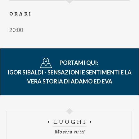
ORARI
20:00
PORTAMI QUI:
IGOR SIBALDI - SENSAZIONI E SENTIMENTI E LA
VERA STORIA DI ADAMO ED EVA
LUOGHI
Mostra tutti