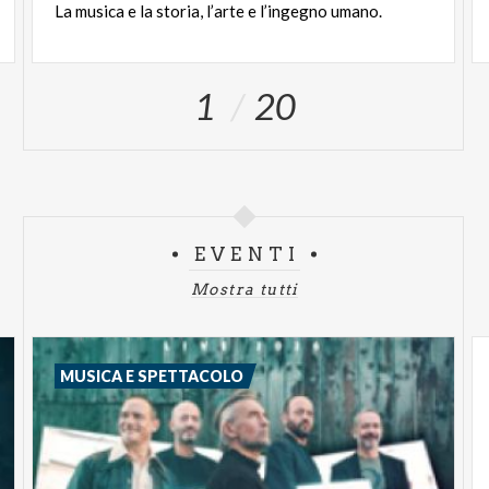
La
musica
e
la
storia,
l’arte
e
l’ingegno
umano.
1
20
EVENTI
Mostra tutti
MUSICA E SPETTACOLO