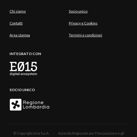
Chi siamo
Socio unico
Contatti
Privacy e Cookies
Area stampa
Termini e condizioni
INTEGRATO CON
SOCIO UNICO
© Copyright Aria S.p.A. - Azienda Regionale per l'Innovazione e gli