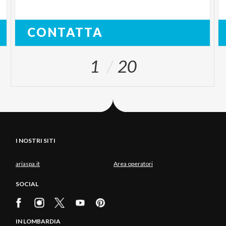
CONTATTA
1
20
I NOSTRI SITI
ariaspa.it
Area operatori
SOCIAL
IN LOMBARDIA