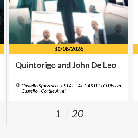
30/08/2026
Quintorigo
and
John
De
Leo
Castello Sforzesco - ESTATE AL CASTELLO Piazza
Castello - Cortile Armi
1
20