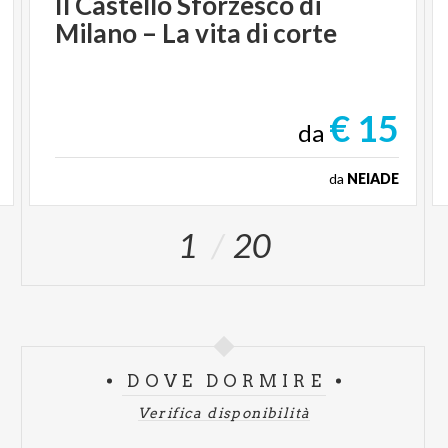
Il
Castello
Sforzesco
di
Milano
–
La
vita
di
corte
€ 15
da
da
NEIADE
1
20
DOVE DORMIRE
Verifica disponibilità