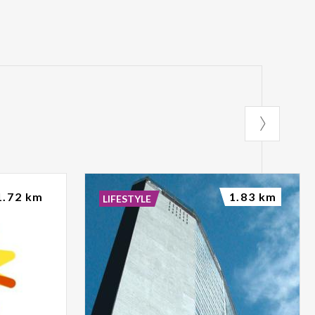
1.72 km
1.83 km
LIFESTYLE