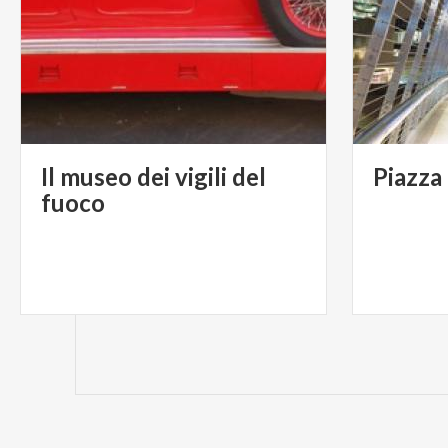
Il museo dei vigili del
Piazza
fuoco