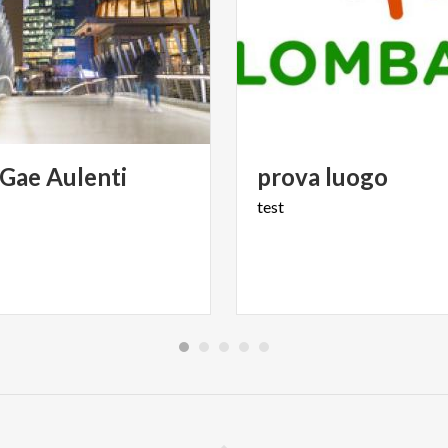
Gae
Aulenti
prova
luogo
test