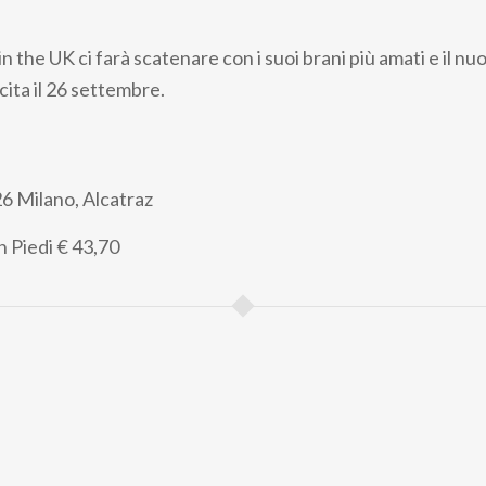
n the UK ci farà scatenare con i suoi brani più amati e il n
ita il 26 settembre.
6 Milano, Alcatraz
n Piedi
€ 43,70