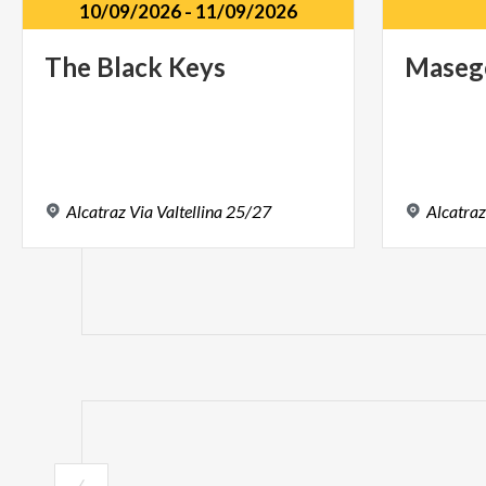
10/09/2026
-
11/09/2026
The
Black
Keys
Maseg
Alcatraz
Via
Valtellina
25/27
Alcatra