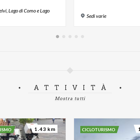
telvi, Lago di Como e Lago
Sedi
varie
ATTIVITÀ
Mostra tutti
1.43 km
RISMO
CICLOTURISMO