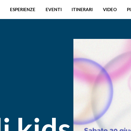
ESPERIENZE
EVENTI
ITINERARI
VIDEO
P
i kids