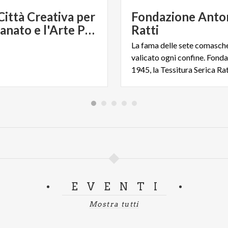
ittà Creativa per
Fondazione Anto
l'Artigianato e l'Arte Popolare
Ratti
La fama delle sete comasch
valicato ogni confine. Fonda
EVENTI
Mostra tutti