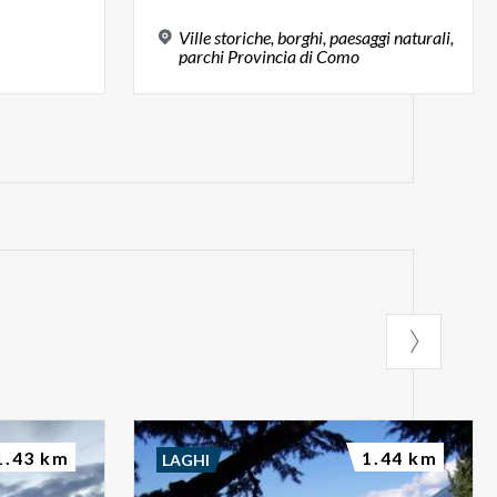
Ville storiche, borghi, paesaggi naturali,
parchi Provincia di Como
1.43 km
1.44 km
LAGHI