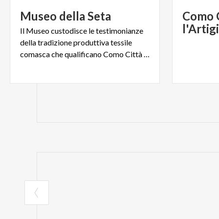
Museo
della
Seta
Como C
Il Museo custodisce le testimonianze
della tradizione produttiva tessile
comasca che qualificano Como Città della Seta