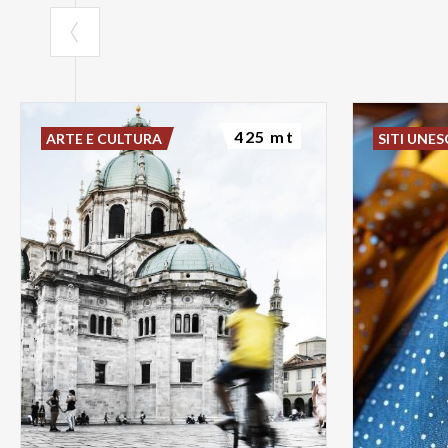
425 mt
ARTE E CULTURA
SITI UNE