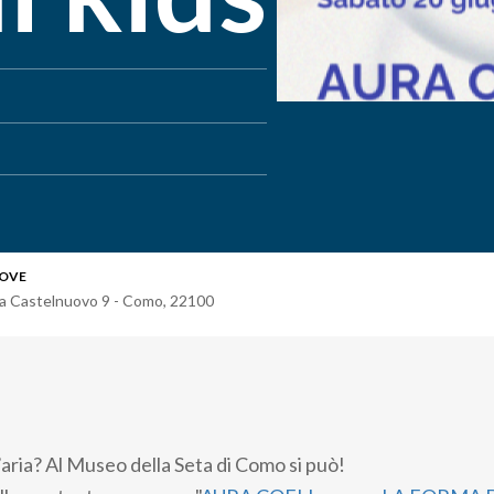
OVE
ia Castelnuovo 9 - Como
,
22100
’aria? Al Museo della Seta di Como si può!