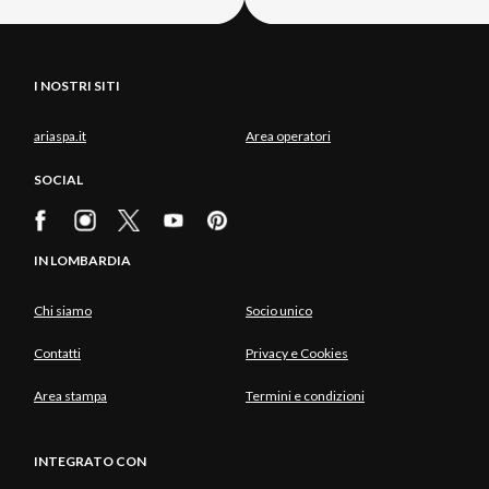
I NOSTRI SITI
ariaspa.it
Area operatori
SOCIAL
IN LOMBARDIA
Chi siamo
Socio unico
Contatti
Privacy e Cookies
Area stampa
Termini e condizioni
INTEGRATO CON