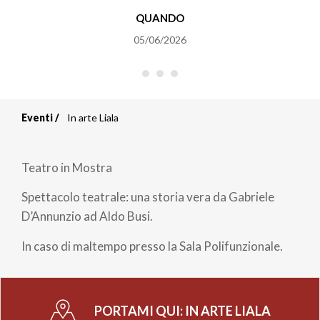
QUANDO
05/06/2026
Eventi
In arte Liala
Briciole
di
Teatro in Mostra
pane
Spettacolo teatrale: una storia vera da Gabriele
D’Annunzio ad Aldo Busi.
In caso di maltempo presso la Sala Polifunzionale.
PORTAMI QUI:
IN ARTE LIALA