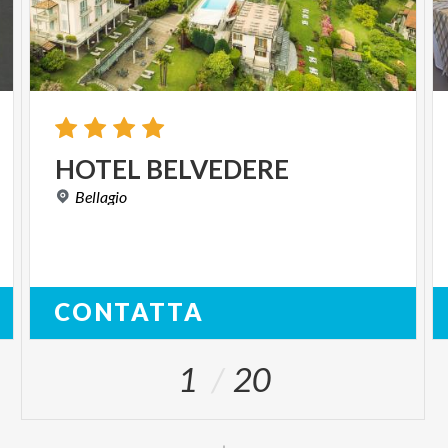
HOTEL
BELVEDERE
Bellagio
CONTATTA
1
20