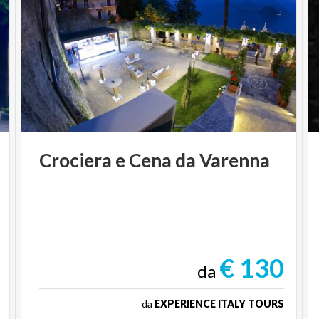
Crociera
e
Cena
da
Varenna
€ 130
da
da
EXPERIENCE ITALY TOURS