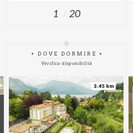
1
20
DOVE DORMIRE
Verifica disponibilità
3.45 km