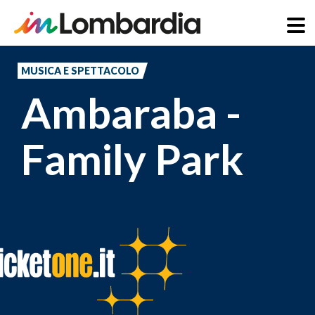
Salta
al
MUSICA E SPETTACOLO
contenuto
Ambaraba -
principale
Family Park