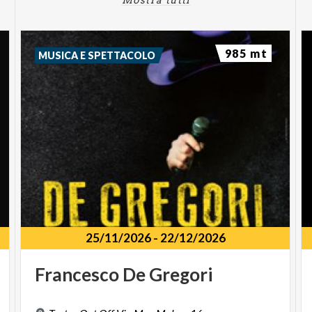
985 mt
MUSICA E SPETTACOLO
25/11/2026
-
22/12/2026
Francesco
De
Gregori