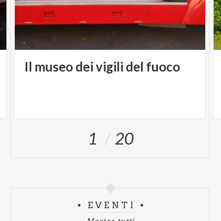
Il
museo
dei
vigili
del
fuoco
1
20
EVENTI
Mostra tutti