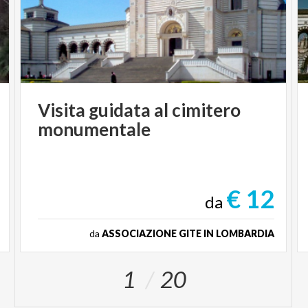
Visita
guidata
al
cimitero
monumentale
€ 12
da
da
ASSOCIAZIONE GITE IN LOMBARDIA
1
20