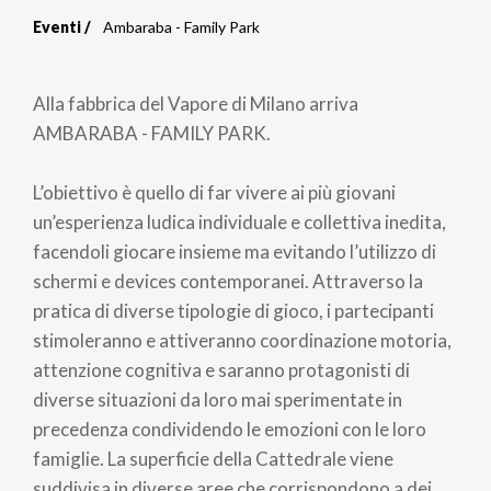
Eventi
Ambaraba - Family Park
Briciole
di
Alla fabbrica del Vapore di Milano arriva
pane
AMBARABA - FAMILY PARK.
L’obiettivo è quello di far vivere ai più giovani
un’esperienza ludica individuale e collettiva inedita,
facendoli giocare insieme ma evitando l’utilizzo di
schermi e devices contemporanei. Attraverso la
pratica di diverse tipologie di gioco, i partecipanti
stimoleranno e attiveranno coordinazione motoria,
attenzione cognitiva e saranno protagonisti di
diverse situazioni da loro mai sperimentate in
precedenza condividendo le emozioni con le loro
famiglie. La superficie della Cattedrale viene
suddivisa in diverse aree che corrispondono a dei