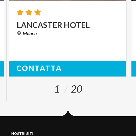
LANCASTER
HOTEL
Milano
CONTATTA
1
20
I NOSTRI SITI