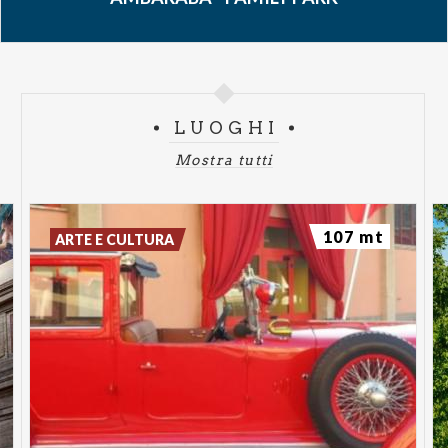
LUOGHI
Mostra tutti
107 mt
ARTE E CULTURA