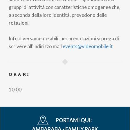
gruppi di attività con caratteristiche omogenee che,
a seconda della loro identità, prevedono delle
rotazioni.
Info diversamente abili: per prenotazioni si prega di
scrivere all'indirizzo mail
events@videomobile.it
ORARI
10:00
PORTAMI QUI:
AMBARABA - FAMILY PARK