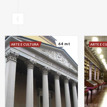
64 mt
ARTE E CULTURA
ARTE E C