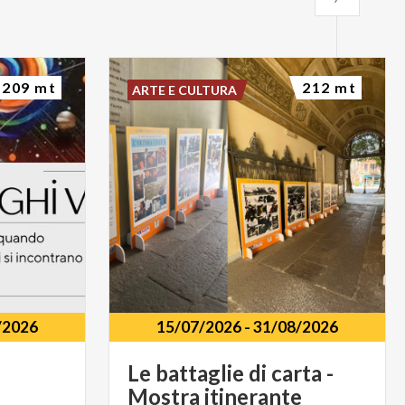
209 mt
212 mt
ARTE E CULTURA
/2026
15/07/2026
-
31/08/2026
Le battaglie di carta -
Mostra itinerante