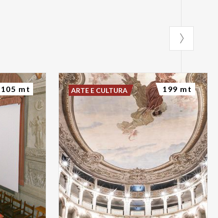
105 mt
199 mt
ARTE E CULTURA