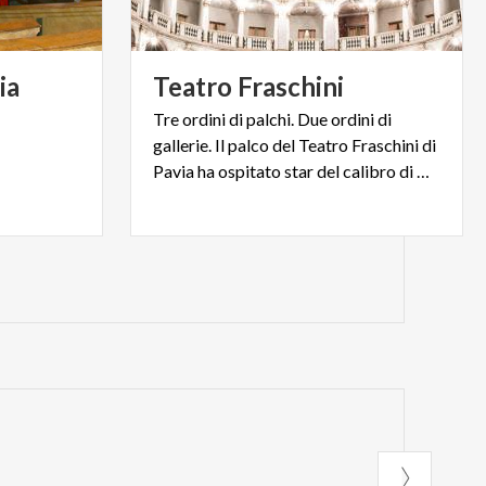
ia
Teatro
Fraschini
Tre ordini di palchi. Due ordini di
gallerie. Il palco del Teatro Fraschini di
Pavia ha ospitato star del calibro di Vittorio Gassman