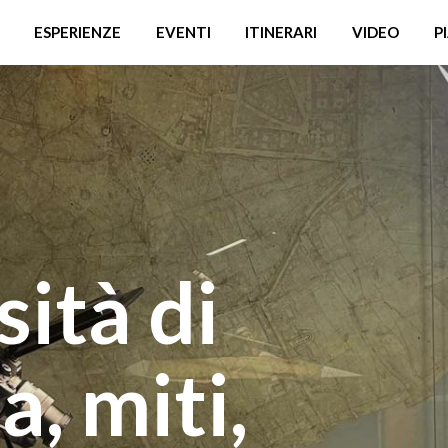
ESPERIENZE
EVENTI
ITINERARI
VIDEO
P
sità di
a, miti,