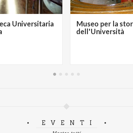
eca Universitaria
Museo per la stor
a
dell'Università
EVENTI
Mostra tutti