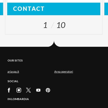
CONTACT
1
10
OUR SITES
ariaspa.it
Area operatori
SOCIAL
IN LOMBARDIA