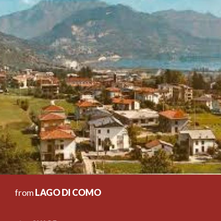
from
LAGO DI COMO