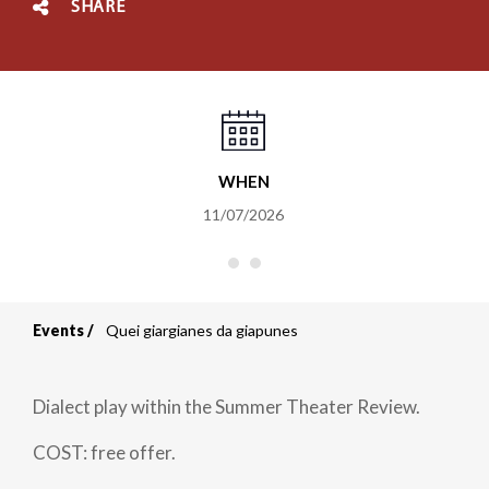
SHARE
WHEN
11/07/2026
Events
Quei giargianes da giapunes
Breadcrumb
Dialect play within the Summer Theater Review.
COST: free offer.