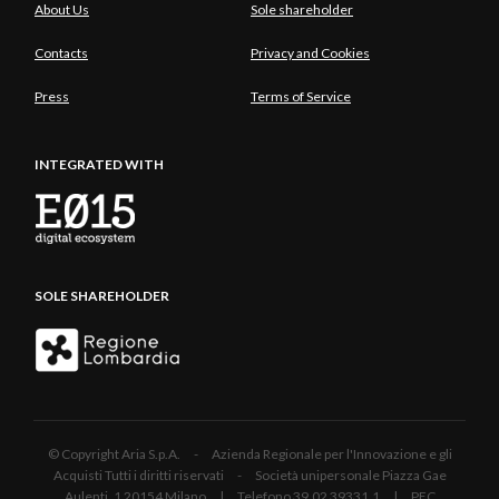
About Us
Sole shareholder
Contacts
Privacy and Cookies
Press
Terms of Service
INTEGRATED WITH
SOLE SHAREHOLDER
© Copyright Aria S.p.A. - Azienda Regionale per l'Innovazione e gli
Acquisti Tutti i diritti riservati - Società unipersonale Piazza Gae
Aulenti, 1 20154 Milano | Telefono 39.02 39331.1 | PEC