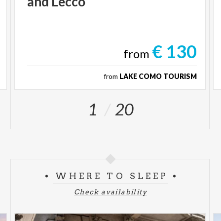
and
Lecco
€ 130
from
from
LAKE COMO TOURISM
1
20
WHERE TO SLEEP
Check availability