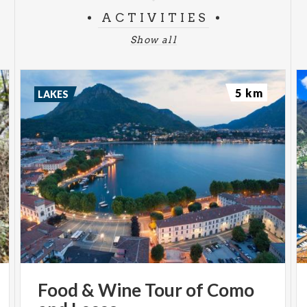
ACTIVITIES
Show all
5 km
LAKES
Food
&
Wine
Tour
of
Como