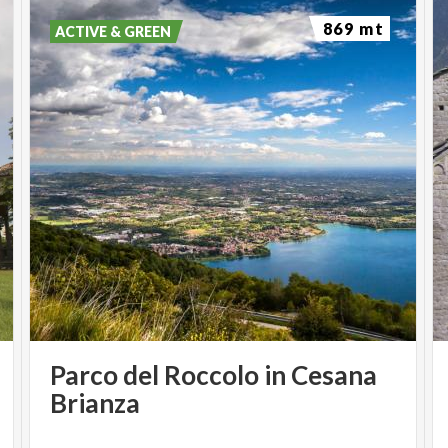
869 mt
ACTIVE & GREEN
Parco del Roccolo in Cesana
Brianza