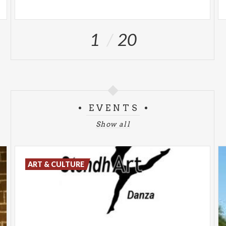
1
20
EVENTS
Show all
ART & CULTURE