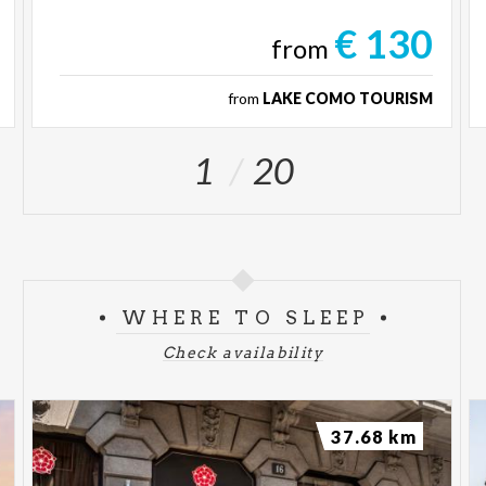
€ 130
from
from
LAKE COMO TOURISM
1
20
WHERE TO SLEEP
Check availability
37.68 km