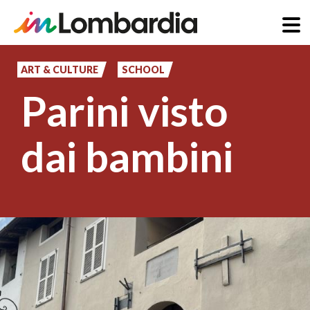
Skip
to
ART & CULTURE
SCHOOL
main
Parini visto
content
dai bambini