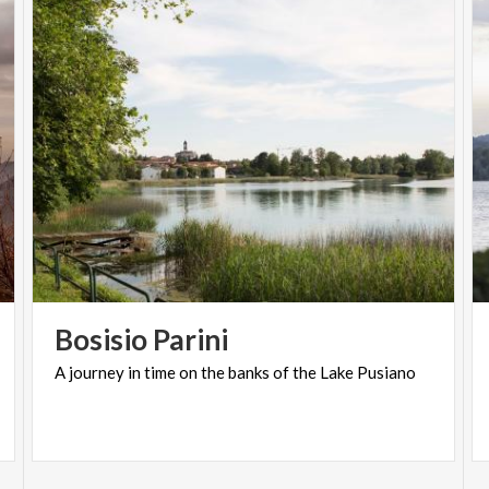
Bosisio
Parini
A
journey
in
time
on
the
banks
of
the
Lake
Pusiano