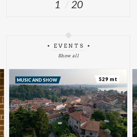
1
20
EVENTS
Show all
529 mt
MUSIC AND SHOW