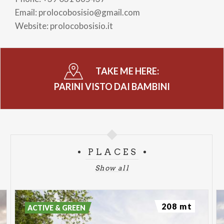
Email: prolocobosisio@gmail.com
Website: prolocobosisio.it
TAKE ME HERE:
PARINI VISTO DAI BAMBINI
PLACES
Show all
208 mt
ACTIVE & GREEN