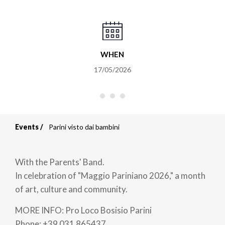
WHEN
17/05/2026
Events
Parini visto dai bambini
Breadcrumb
With the Parents' Band.
In celebration of "Maggio Pariniano 2026," a month
of art, culture and community.
MORE INFO: Pro Loco Bosisio Parini
Phone: +39 031 865437