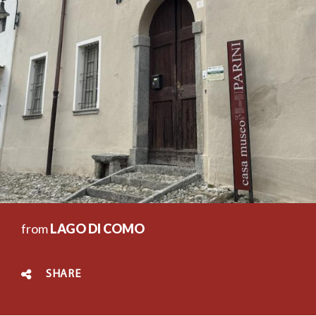
from
LAGO DI COMO
SHARE