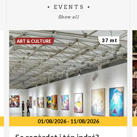
EVENTS
Show all
37 mt
ART & CULTURE
01/08/2026
-
11/08/2026