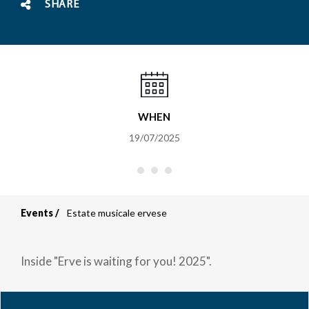
SHARE
WHEN
19/07/2025
Events
Estate musicale ervese
Breadcrumb
Inside "Erve is waiting for you! 2025".