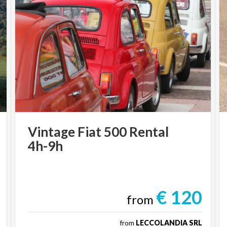
Vintage
Fiat
500
Rental
4h-9h
€ 120
from
from
LECCOLANDIA SRL