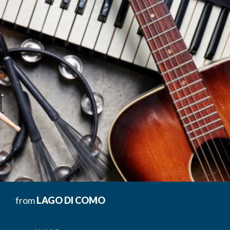
from
LAGO DI COMO