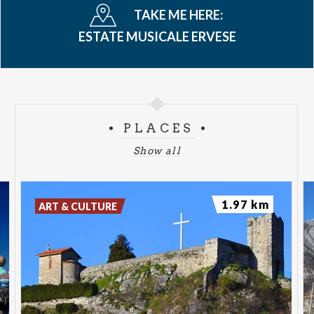
TAKE ME HERE:
ESTATE MUSICALE ERVESE
PLACES
Show all
1.97 km
ART & CULTURE