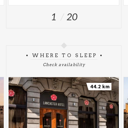
1
20
WHERE TO SLEEP
Check availability
44.2 km