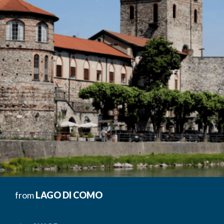
from
LAGO DI COMO