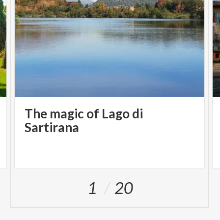
The magic of Lago di
Sartirana
1
20