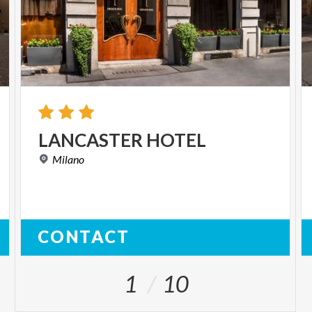
LANCASTER
HOTEL
Milano
CONTACT
1
10