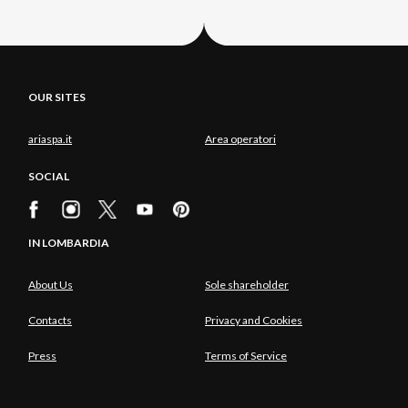
OUR SITES
ariaspa.it
Area operatori
SOCIAL
IN LOMBARDIA
About Us
Sole shareholder
Contacts
Privacy and Cookies
Press
Terms of Service