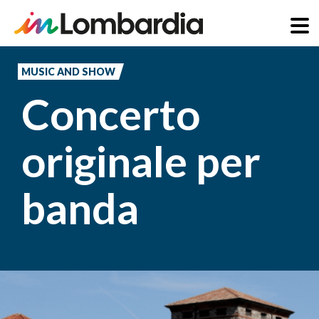
Skip
to
MUSIC AND SHOW
main
Concerto
content
originale per
banda