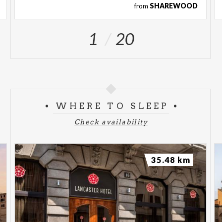
from
SHAREWOOD
1
20
WHERE TO SLEEP
Check availability
35.48 km