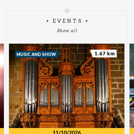
EVENTS
Show all
1.67 km
MUSIC AND SHOW
11/10/2026