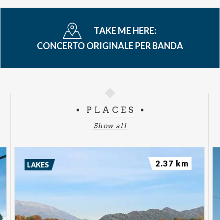
TAKE ME HERE:
CONCERTO ORIGINALE PER BANDA
PLACES
Show all
2.37 km
LAKES