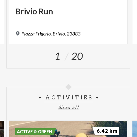
Brivio
Run
Piazza
Frigerio,
Brivio,
23883
1
20
ACTIVITIES
Show all
6.42 km
ACTIVE & GREEN