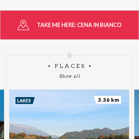
TAKE ME HERE:
CENA IN BIANCO
PLACES
Show all
3.36 km
LAKES