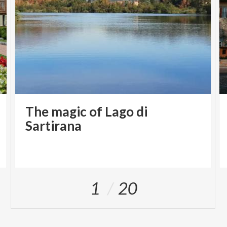
The magic of Lago di
Sartirana
1
20