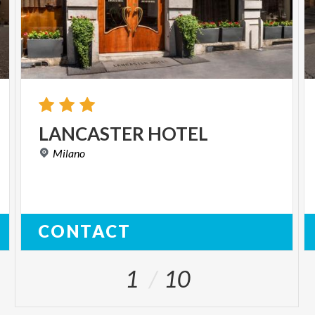
LANCASTER
HOTEL
Milano
CONTACT
1
10