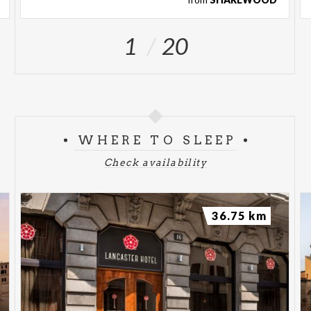
1
20
WHERE TO SLEEP
Check availability
36.75 km