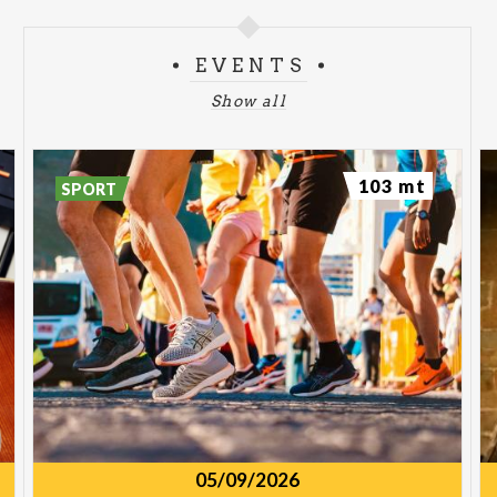
EVENTS
Show all
103 mt
SPORT
05/09/2026