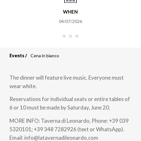
WHEN
04/07/2026
Events
Cena in bianco
Breadcrumb
The dinner will feature live music. Everyone must
wear white.
Reservations for individual seats or entire tables of
6 or 10 must be made by Saturday, June 20.
MORE INFO: Taverna di Leonardo, Phone: +39 039
5320101; +39 348 7282926 (text or WhatsApp).
Email: info@latavernadileonardo.com