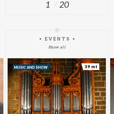
1
20
EVENTS
Show all
39 mt
MUSIC AND SHOW