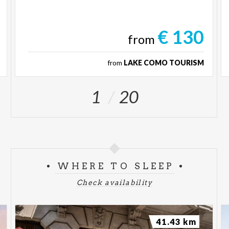
€ 130
from
from
LAKE COMO TOURISM
1
20
WHERE TO SLEEP
Check availability
41.43 km