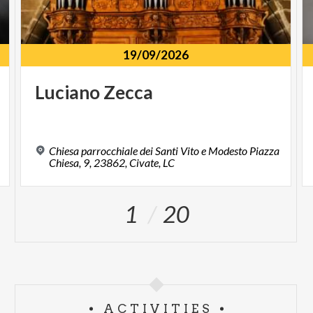
19/09/2026
Luciano
Zecca
Chiesa parrocchiale dei Santi Vito e Modesto Piazza
Chiesa, 9, 23862, Civate, LC
1
20
ACTIVITIES