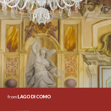
from
LAGO DI COMO