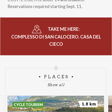
Reservations required starting Sept. 11.
TAKE ME HERE:
COMPLESSO DI SAN CALOCERO. CASA DEL
CIECO
PLACES
Show all
1.8 km
CYCLE TOURISM