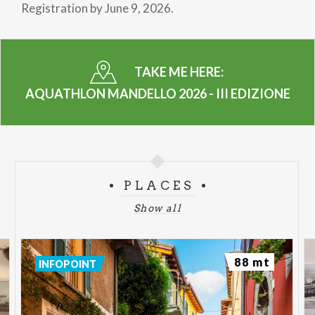
Registration by June 9, 2026.
TAKE ME HERE:
AQUATHLON MANDELLO 2026 - III EDIZIONE
PLACES
Show all
88 mt
INFOPOINT