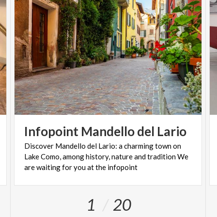
Infopoint
Mandello
del
Lario
Discover Mandello del Lario: a charming town on
Lake Como, among history, nature and tradition We
are waiting for you at the infopoint
1
20