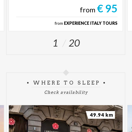
€ 95
from
from
EXPERIENCE ITALY TOURS
1
20
WHERE TO SLEEP
Check availability
49.94 km