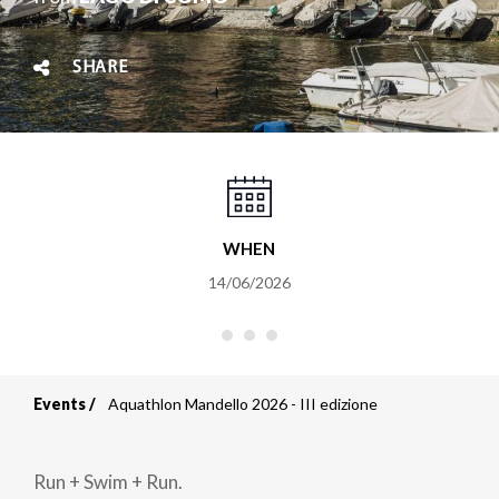
SHARE
WHEN
14/06/2026
Events
Aquathlon Mandello 2026 - III edizione
Breadcrumb
Run + Swim + Run.