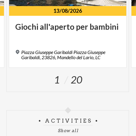
13/08/2026
Giochi
all'aperto
per
bambini
Piazza Giuseppe Garibaldi Piazza Giuseppe
Garibaldi, 23826, Mandello del Lario, LC
1
20
ACTIVITIES
Show all