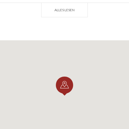
szentrum der Rupe Magna zu besichtigen!
ALLES LESEN