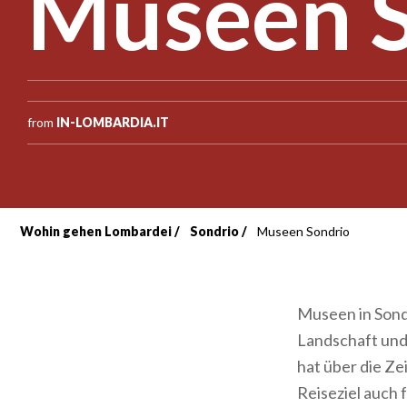
Museen S
from
IN-LOMBARDIA.IT
Wohin gehen Lombardei
Sondrio
Museen Sondrio
Breadcrumb
Museen in Sondr
Landschaft und
hat über die Ze
Reiseziel auch 