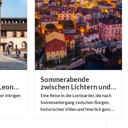
Sommerabende
Entdeckung von Leonardos Welt
zwischen Lichtern und Magie
ler
Intrigen
Eine Reise in die Lombardei, die nach
Sonnenuntergang zwischen Burgen,
historischen Villen und feierlich geschmückten Dörfern hell erstrahlt.