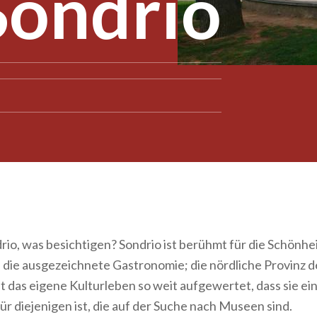
ondrio
io, was besichtigen? Sondrio ist berühmt für die Schönhei
 die ausgezeichnete Gastronomie; die nördliche Provinz 
it das eigene Kulturleben so weit aufgewertet, dass sie ei
für diejenigen ist, die auf der Suche nach Museen sind.