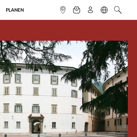
PLANEN
INFOPUNKT
NEWSLETTER
ANMELDEN
SPRACHE
SUCHEN