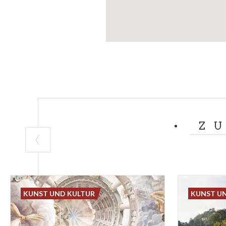
Z
KUNST UND KULTUR
KUNST U