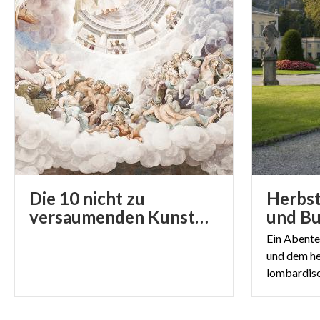
Die 10 nicht zu
Herbst
versaumenden Kunstwerke in der Lombardei
und B
Ein Abente
und dem he
lombardisc