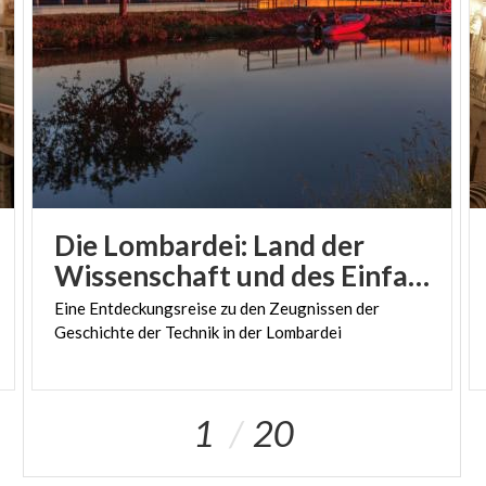
Die Lombardei: Land der
Wissenschaft und des Einfallsreichtums
Eine
Entdeckungsreise
zu
den
Zeugnissen
der
Geschichte
der
Technik
in
der
Lombardei
1
20