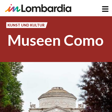
Direkt
zum
KUNST UND KULTUR
Inhalt
Museen Como