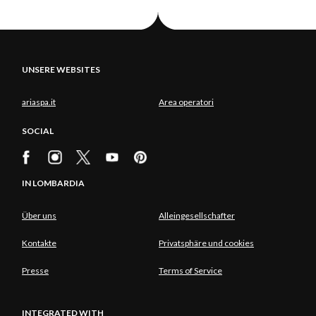
UNSERE WEBSITES
ariaspa.it
Area operatori
SOCIAL
IN LOMBARDIA
Über uns
Alleingesellschafter
Kontakte
Privatsphäre und cookies
Presse
Terms of Service
INTEGRATED WITH