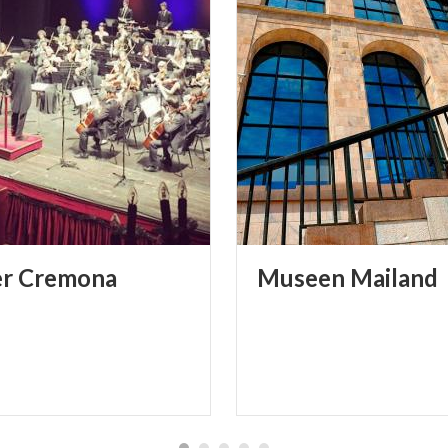
er
Cremona
Museen
Mailand