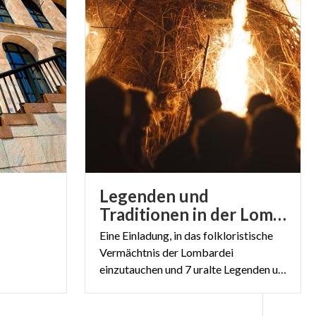
Legenden und
Traditionen in der Lombardei
Eine Einladung, in das folkloristische
Vermächtnis der Lombardei
einzutauchen und 7 uralte Legenden und Traditionen neu zu entdecken