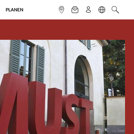
PLANEN
INFOPUNKT
NEWSLETTER
ANMELDEN
SPRACHE
SUCHEN