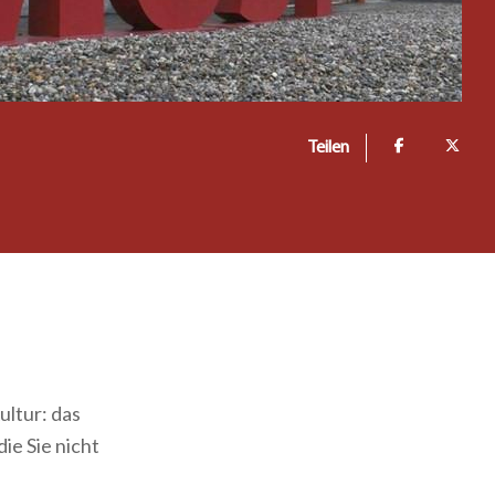
Teilen
ultur: das
ie Sie nicht