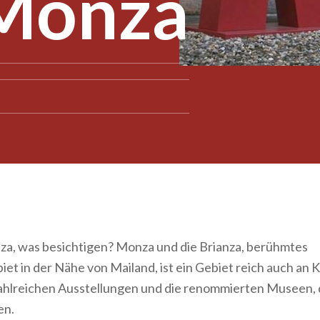
Monza
a, was besichtigen? Monza und die Brianza, berühmtes
et in der Nähe von Mailand, ist ein Gebiet reich auch an K
ahlreichen Ausstellungen und die renommierten Museen, d
en.