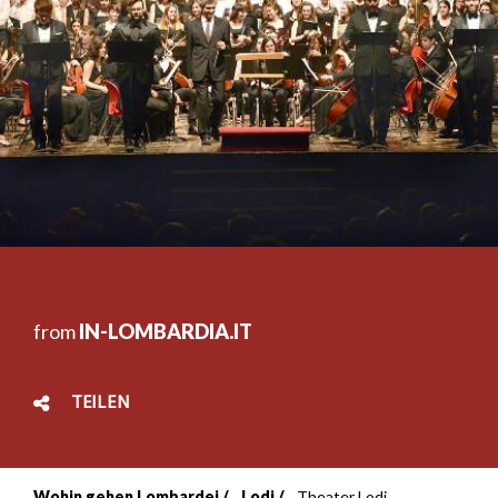
from
IN-LOMBARDIA.IT
TEILEN
Wohin gehen Lombardei
Lodi
Theater Lodi