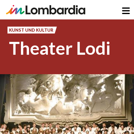
Direkt
zum
KUNST UND KULTUR
Inhalt
Theater Lodi