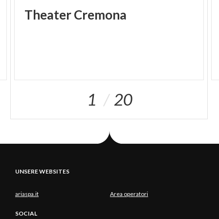
Theater
Cremona
1
20
UNSERE WEBSITES
ariaspa.it
Area operatori
SOCIAL