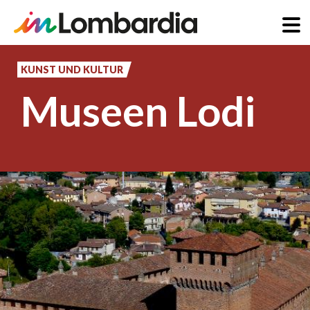
Direkt
zum
KUNST UND KULTUR
Inhalt
Museen Lodi