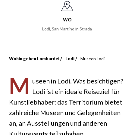
WO
Lodi
,
San Martino in Strada
Wohin gehen Lombardei
Lodi
Museen Lodi
Breadcrumb
M
useen in Lodi. Was besichtigen?
Lodi ist ein ideale Reiseziel für
Kunstliebhaber: das Territorium bietet
zahlreiche Museen und Gelegenheiten
an, an Ausstellungen und anderen
Kulturevents teilzuhaben.