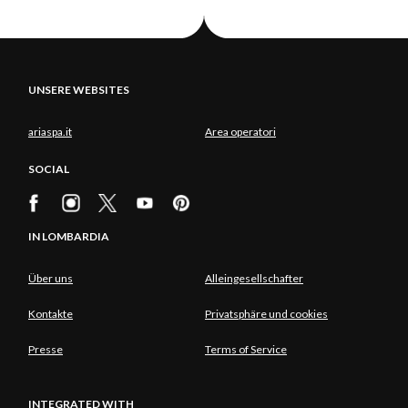
UNSERE WEBSITES
ariaspa.it
Area operatori
SOCIAL
IN LOMBARDIA
Über uns
Alleingesellschafter
Kontakte
Privatsphäre und cookies
Presse
Terms of Service
INTEGRATED WITH