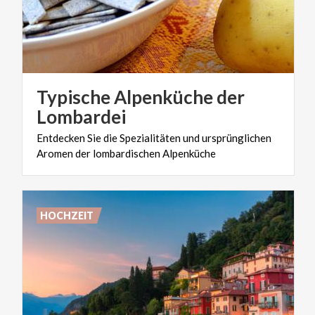
Typische Alpenküche der
Lombardei
Entdecken
Sie
die
Spezialitäten
und
ursprünglichen
Aromen
der
lombardischen
Alpenküche
HOCHZEIT