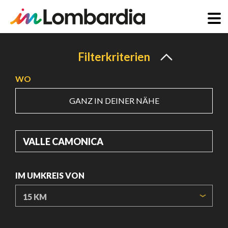
Direkt
zum
Filterkriterien
Inhalt
WO
GANZ IN DEINER NÄHE
WO
IM UMKREIS VON
URSPRUNGSKOORDINATEN