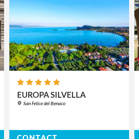
EUROPA
SILVELLA
San
Felice
del
Benaco
CONTACT