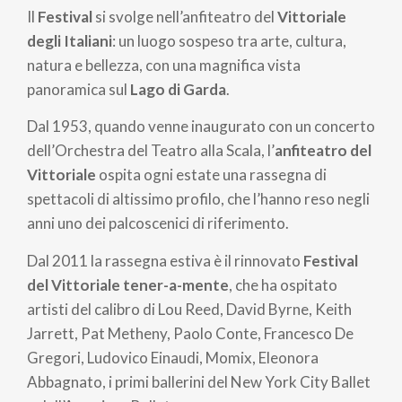
Il
Festival
si svolge nell’anfiteatro del
Vittoriale
degli Italiani
: un luogo sospeso tra arte, cultura,
natura e bellezza, con una magnifica vista
panoramica sul
Lago di Garda
.
Dal 1953, quando venne inaugurato con un concerto
dell’Orchestra del Teatro alla Scala, l’
anfiteatro del
Vittoriale
ospita ogni estate una rassegna di
spettacoli di altissimo profilo, che l’hanno reso negli
anni uno dei palcoscenici di riferimento.
Dal 2011 la rassegna estiva è il rinnovato
Festival
del Vittoriale tener-a-mente
, che ha ospitato
artisti del calibro di Lou Reed, David Byrne, Keith
Jarrett, Pat Metheny, Paolo Conte, Francesco De
Gregori, Ludovico Einaudi, Momix, Eleonora
Abbagnato, i primi ballerini del New York City Ballet