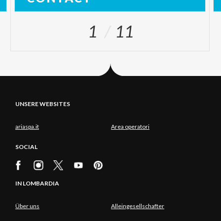
1
11
UNSERE WEBSITES
ariaspa.it
Area operatori
SOCIAL
IN LOMBARDIA
Über uns
Alleingesellschafter