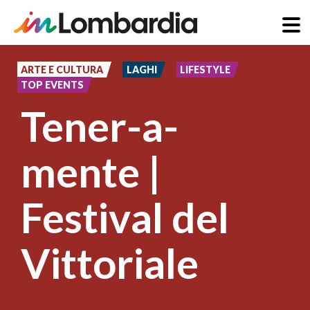
Direkt
zum
ARTE E CULTURA
LAGHI
LIFESTYLE
TOP EVENTS
Inhalt
Tener-a-
mente |
Festival del
Vittoriale