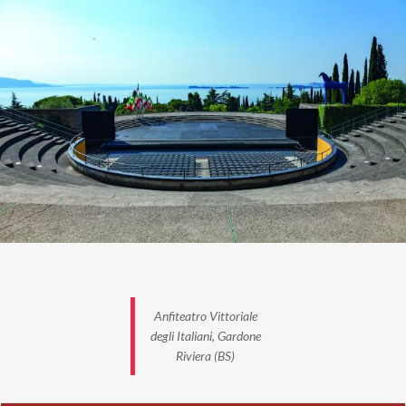
I biglietti sono disponibili sul
sito ufficiale
Anfiteatro Vittoriale
degli Italiani, Gardone
Riviera (BS)